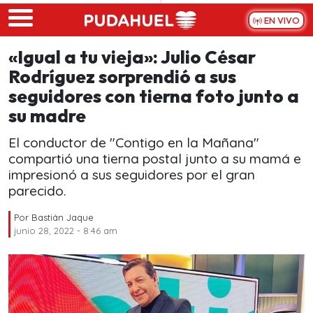
Skip to main content
EN VIVO
«Igual a tu vieja»: Julio César
Rodríguez sorprendió a sus
seguidores con tierna foto junto a
su madre
El conductor de "Contigo en la Mañana"
compartió una tierna postal junto a su mamá e
impresionó a sus seguidores por el gran
parecido.
Por
Bastián Jaque
junio 28, 2022 - 8:46 am