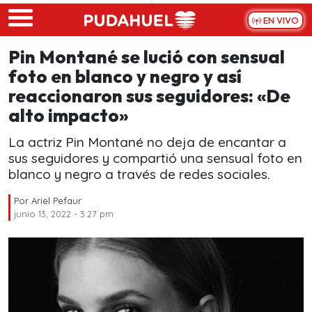
Skip to main content
EN VIVO
Pin Montané se lució con sensual
foto en blanco y negro y así
reaccionaron sus seguidores: «De
alto impacto»
La actriz Pin Montané no deja de encantar a
sus seguidores y compartió una sensual foto en
blanco y negro a través de redes sociales.
Por
Ariel Pefaur
junio 13, 2022 - 3:27 pm