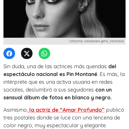
CRÉDITOS: INSTAGRAM @PIN_MONTANE
Sin duda, una de las actrices más queridas
del
espectáculo nacional es Pin Montané
. Es más, la
intérprete que es una activa usuaria en redes
sociales, deslumbró a sus seguidores
con un
sensual álbum de fotos en blanco y negro.
Asimismo,
la actriz de “Amar Profundo”
publicó
tres postales donde se luce con una lenceria de
color negro, muy espectacular y elegante.