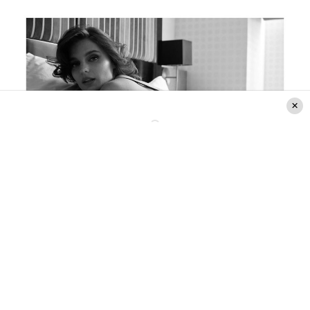
Créditos: Instagram @pin_montane