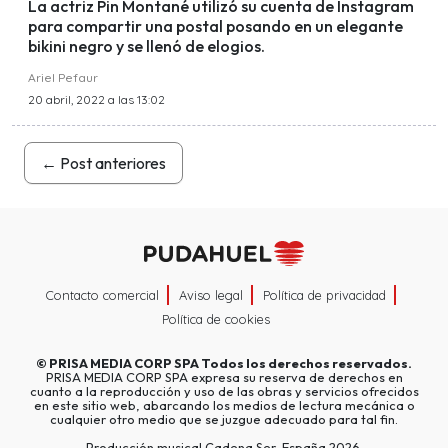
La actriz Pin Montané utilizó su cuenta de Instagram
para compartir una postal posando en un elegante
bikini negro y se llenó de elogios.
Ariel Pefaur
20 abril, 2022 a las 13:02
←
Post anteriores
Contacto comercial
Aviso legal
Política de privacidad
Política de cookies
©
PRISA MEDIA CORP SPA
Todos los derechos reservados.
PRISA MEDIA CORP SPA expresa su reserva de derechos en
cuanto a la reproducción y uso de las obras y servicios ofrecidos
en este sitio web, abarcando los medios de lectura mecánica o
cualquier otro medio que se juzgue adecuado para tal fin.
Producción musical Cadena Ser, España 2026.