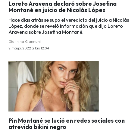
Loreto Aravena declaró sobre Josefina
Montané en juicio de Nicolás López
Hace días atrás se supo el veredicto del juicio a Nicolás
López, donde se reveló información que dijo Loreto
Aravena sobre Josefina Montané.
Giannina Giannoni
2 mayo, 2022 a las 12:04
Pin Montané se lució en redes sociales con
atrevido bikini negro