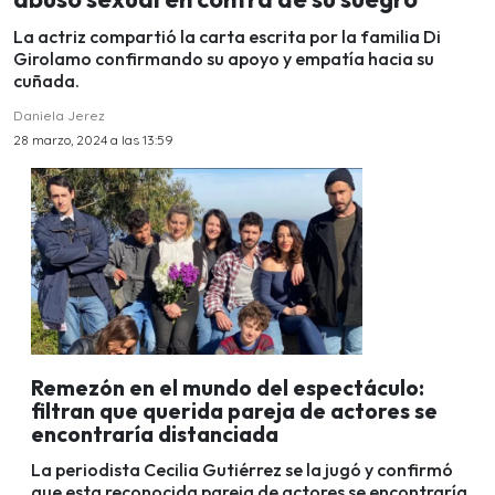
La actriz compartió la carta escrita por la familia Di
Girolamo confirmando su apoyo y empatía hacia su
cuñada.
Daniela Jerez
28 marzo, 2024 a las 13:59
Remezón en el mundo del espectáculo:
filtran que querida pareja de actores se
encontraría distanciada
La periodista Cecilia Gutiérrez se la jugó y confirmó
que esta reconocida pareja de actores se encontraría