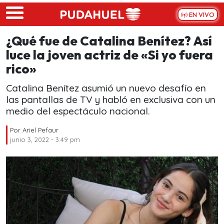
Skip to main content
EN VIVO
¿Qué fue de Catalina Benítez? Así
luce la joven actriz de «Si yo fuera
rico»
Catalina Benítez asumió un nuevo desafío en
las pantallas de TV y habló en exclusiva con un
medio del espectáculo nacional.
Por
Ariel Pefaur
junio 3, 2022 - 3:49 pm