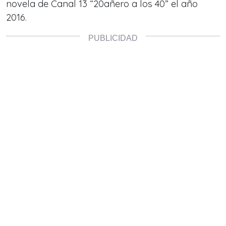
novela de Canal 13 “20añero a los 40” el año
2016.