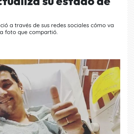
tualiza su estado de
ció a través de sus redes sociales cómo va
la foto que compartió.