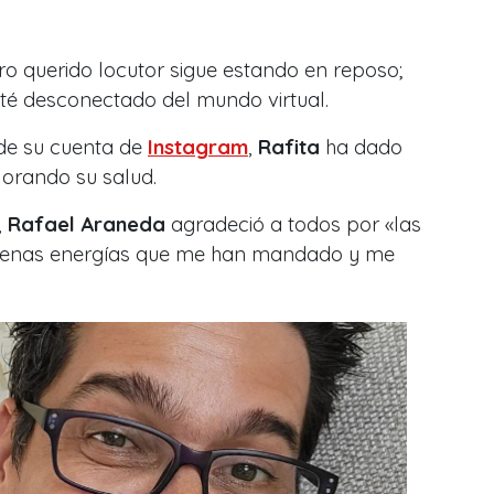
ro querido locutor sigue estando en reposo;
sté desconectado del mundo virtual.
 de su cuenta de
Instagram
,
Rafita
ha dado
jorando su salud.
,
Rafael Araneda
agradeció a todos por «
las
buenas energías que me han mandado y me