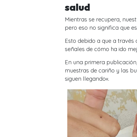
salud
Mientras se recupera, nuest
pero eso no significa que e
Esto debido a que a través
señales de cómo ha ido me
En una primera publicación
muestras de cariño y las 
siguen llegando
«.