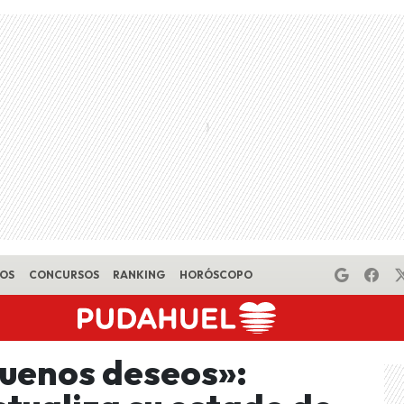
EOS
CONCURSOS
RANKING
HORÓSCOPO
buenos deseos»: