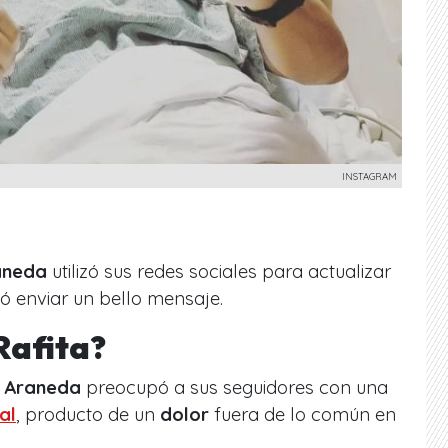
INSTAGRAM
aneda
utilizó sus redes sociales para actualizar
ió enviar un bello mensaje.
Rafita?
,
Araneda
preocupó a sus seguidores con una
al
, producto de un
dolor
fuera de lo común en