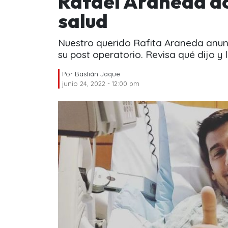
Rafael Araneda ac
salud
Nuestro querido Rafita Araneda anun
su post operatorio. Revisa qué dijo y 
Por
Bastián Jaque
junio 24, 2022 - 12:00 pm