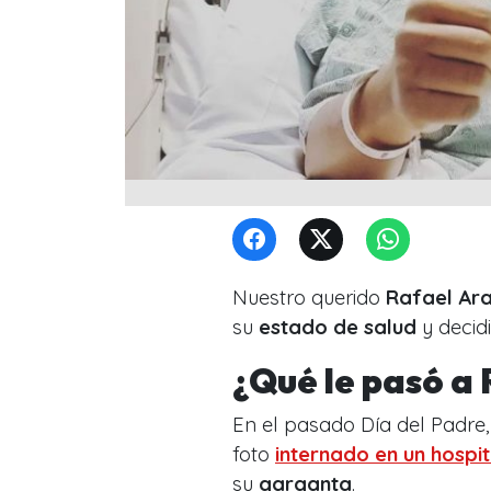
Nuestro querido
Rafael Ar
su
estado de salud
y decid
¿Qué le pasó a 
En el pasado Día del Padre
foto
internado en un hospit
su
garganta
.