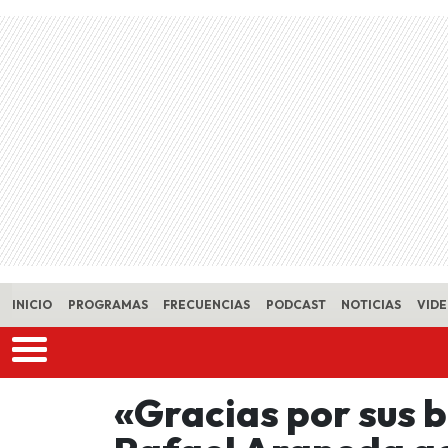
Skip to main content
INICIO
PROGRAMAS
FRECUENCIAS
PODCAST
NOTICIAS
VID
«Gracias por sus 