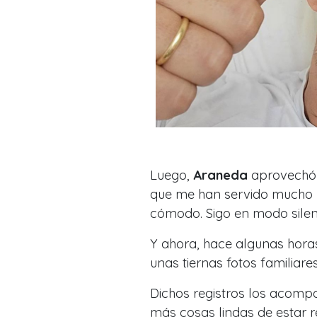
Luego,
Araneda
aprovechó 
que me han servido mucho 
cómodo. Sigo en modo silen
Y ahora, hace algunas hor
unas tiernas fotos familiar
Dichos registros los acompa
más cosas lindas de estar