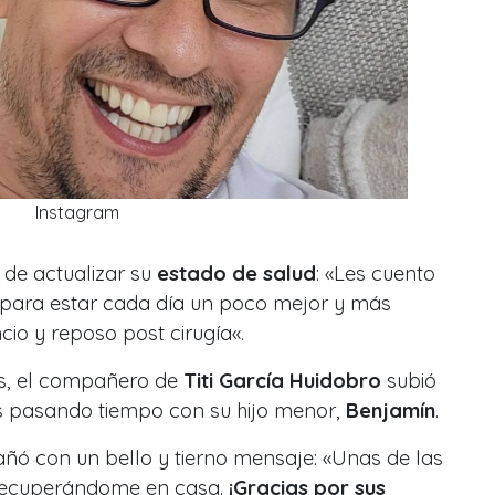
Instagram
de actualizar su
estado de salud
: «
Les cuento
para estar cada día un poco mejor y más
cio y reposo post cirugía
«.
as, el compañero de
Titi García Huidobro
subió
es pasando tiempo con su hijo menor,
Benjamín
.
ñó con un bello y tierno mensaje: «
Unas de las
 recuperándome en casa.
¡Gracias por sus