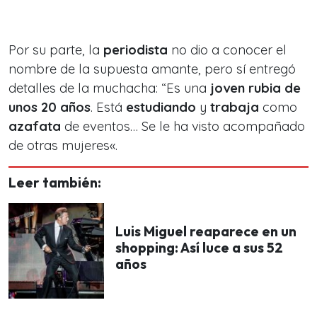
Por su parte, la
periodista
no dio a conocer el
nombre de la supuesta amante, pero sí entregó
detalles de la muchacha: “
Es una
joven rubia de
unos 20 años
. Está
estudiando
y
trabaja
como
azafata
de eventos… Se le ha visto acompañado
de otras mujeres
«.
Leer también:
Luis Miguel reaparece en un
shopping: Así luce a sus 52
años