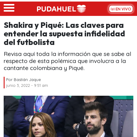
Skip to main content
EN VIVO
Shakira y Piqué: Las claves para
entender la supuesta infidelidad
del futbolista
Revisa aquí toda la información que se sabe al
respecto de esta polémica que involucra a la
cantante colombiana y Piqué.
Por
Bastián Jaque
junio 3, 2022 - 9:51 am