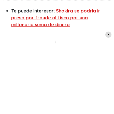
Te puede interesar:
Shakira se podría ir
presa por fraude al fisco por una
millonaria suma de dinero
Gettyimages
Las claves para entender la