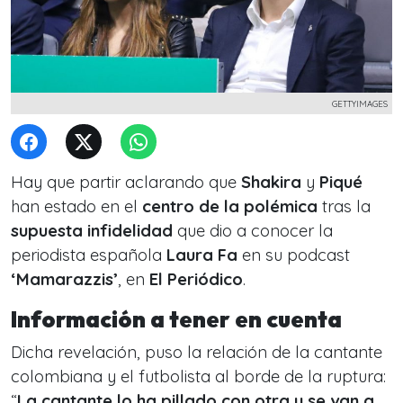
GETTYIMAGES
Hay que partir aclarando que
Shakira
y
Piqué
han estado en el
centro de la polémica
tras la
supuesta infidelidad
que dio a conocer la
periodista española
Laura Fa
en su podcast
‘Mamarazzis’
, en
El Periódico
.
Información a tener en cuenta
Dicha revelación, puso la relación de la cantante
colombiana y el futbolista al borde de la ruptura:
“
La cantante lo ha pillado con otra y se van a