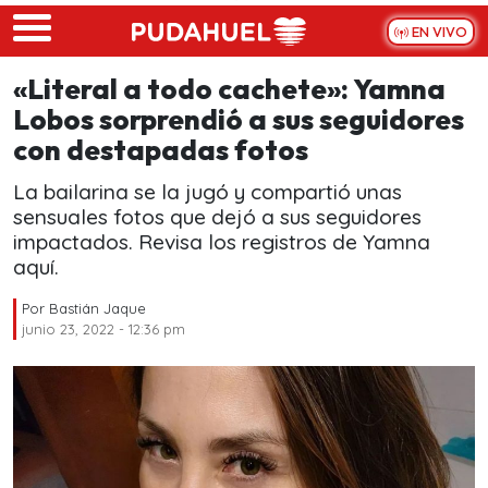
Skip to main content
EN VIVO
«Literal a todo cachete»: Yamna
Lobos sorprendió a sus seguidores
con destapadas fotos
La bailarina se la jugó y compartió unas
sensuales fotos que dejó a sus seguidores
impactados. Revisa los registros de Yamna
aquí.
Por
Bastián Jaque
junio 23, 2022 - 12:36 pm