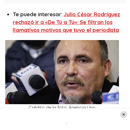
Te puede interesar:
Julio César Rodríguez
rechazó ir a «De Tú a Tú»: Se filtran los
llamativos motivos que tuvo el periodista
Crédito de la foto: Agencia Uno
La nueva confesión de Paul