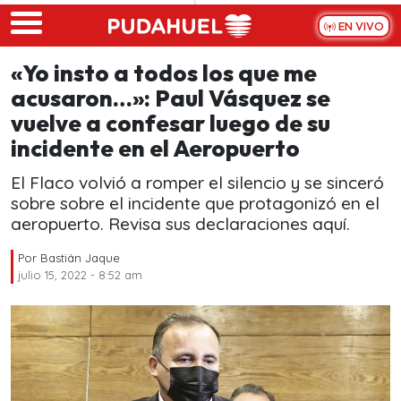
Skip to main content
EN VIVO
«Yo insto a todos los que me
acusaron…»: Paul Vásquez se
vuelve a confesar luego de su
incidente en el Aeropuerto
El Flaco volvió a romper el silencio y se sinceró
sobre sobre el incidente que protagonizó en el
aeropuerto. Revisa sus declaraciones aquí.
Por
Bastián Jaque
julio 15, 2022 - 8:52 am