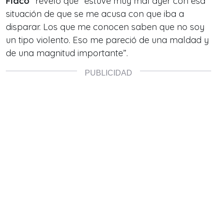
Flaco
” reveló que “
estuve muy mal ayer con esa
situación de que se me acusa con que iba a
disparar. Los que me conocen saben que no soy
un tipo violento. Eso me pareció de una maldad y
de una magnitud importante
”.