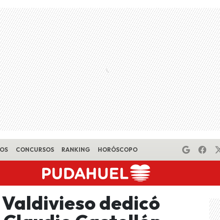
EOS
CONCURSOS
RANKING
HORÓSCOPO
 Valdivieso dedicó