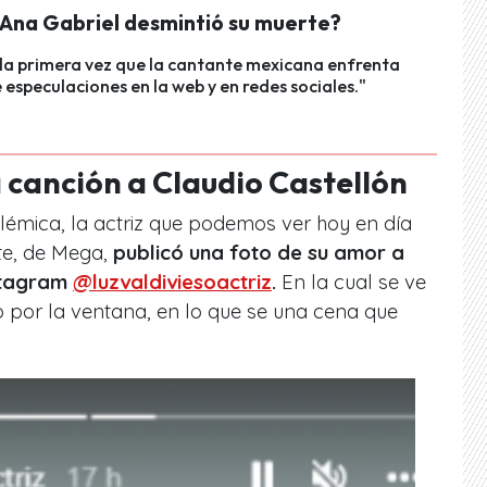
 Ana Gabriel desmintió su muerte?
 la primera vez que la cantante mexicana enfrenta
e especulaciones en la web y en redes sociales."
a canción a Claudio Castellón
olémica, la actriz que podemos ver hoy en día
te, de Mega,
publicó una foto de su amor a
nstagram
@luzvaldiviesoactriz
.
En la cual se ve
 por la ventana, en lo que se una cena que