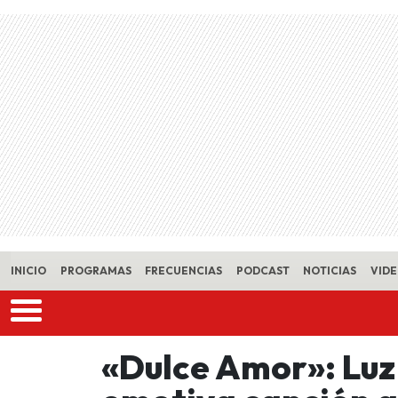
Skip to main content
INICIO
PROGRAMAS
FRECUENCIAS
PODCAST
NOTICIAS
VID
«Dulce Amor»: Luz