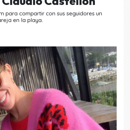
 Claudio Castellón
ram para compartir con sus seguidores un
reja en la playa.