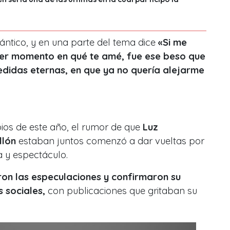
tico, y en una parte del tema dice
«Si me
mer momento en qué te amé, fue ese beso que
edidas eternas, en que ya no quería alejarme
ios de este año, el rumor de que
Luz
llón
estaban juntos comenzó a dar vueltas por
 y espectáculo.
on las especulaciones y confirmaron su
 sociales,
con publicaciones que gritaban su