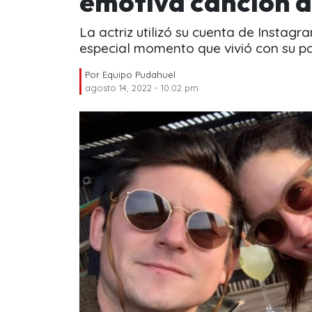
emotiva canción a
La actriz utilizó su cuenta de Instag
especial momento que vivió con su pa
Por
Equipo Pudahuel
agosto 14, 2022 - 10:02 pm