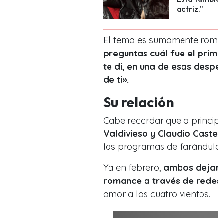
actriz."
El tema es sumamente román
preguntas cuál fue el pri
te di, en una de esas desp
de ti».
Su relación
Cabe recordar que a princip
Valdivieso y Claudio Caste
los programas de farándula
Ya en febrero,
ambos dejar
romance a través de redes
amor a los cuatro vientos.