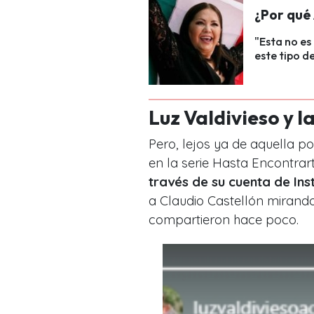
¿Por qué
"Esta no es
este tipo d
Luz Valdivieso y l
Pero, lejos ya de aquella p
en la serie Hasta Encontrar
través de su cuenta de I
a Claudio Castellón mirando
compartieron hace poco.