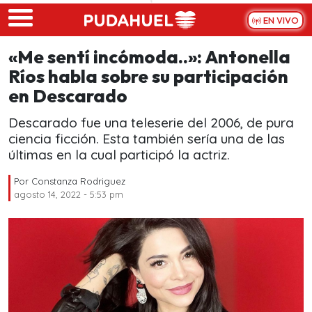
Skip to main content
EN VIVO
«Me sentí incómoda..»: Antonella
Ríos habla sobre su participación
en Descarado
Descarado fue una teleserie del 2006, de pura
ciencia ficción. Esta también sería una de las
últimas en la cual participó la actriz.
Por
Constanza Rodriguez
agosto 14, 2022 - 5:53 pm