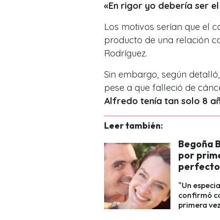
«En rigor yo debería ser e
Los motivos serían que el ca
producto de una relación 
Rodríguez.
Sin embargo, según detalló,
pese a que falleció de cán
Alfredo tenía tan solo 8 añ
Leer también:
Begoña B
por prim
perfecto
"Un especia
confirmó co
primera vez