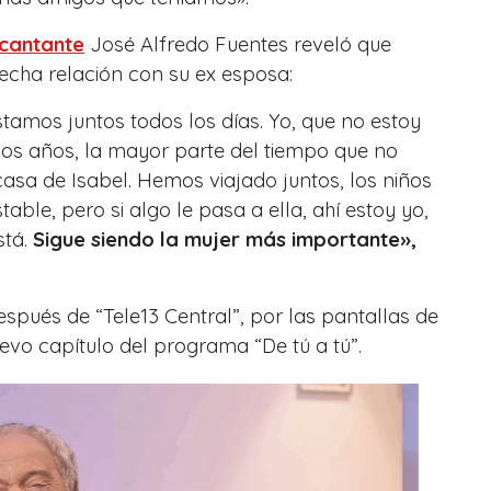
cantante
José Alfredo Fuentes reveló que
echa relación con su ex esposa:
stamos juntos todos los días. Yo, que no estoy
s años, la mayor parte del tiempo que no
casa de Isabel. Hemos viajado juntos, los niños
able, pero si algo le pasa a ella, ahí estoy yo,
stá.
Sigue siendo la mujer más importante»,
spués de “Tele13 Central”, por las pantallas de
evo capítulo del programa “De tú a tú”.