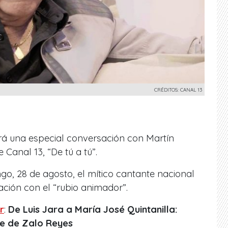
CRÉDITOS: CANAL 13
á una especial conversación con
Martín
Canal 13, “De tú a tú”.
o, 28 de agosto, el mítico cantante nacional
ción con el “
rubio animador”.
r
:
De Luis Jara a María José Quintanilla:
te de Zalo Reyes