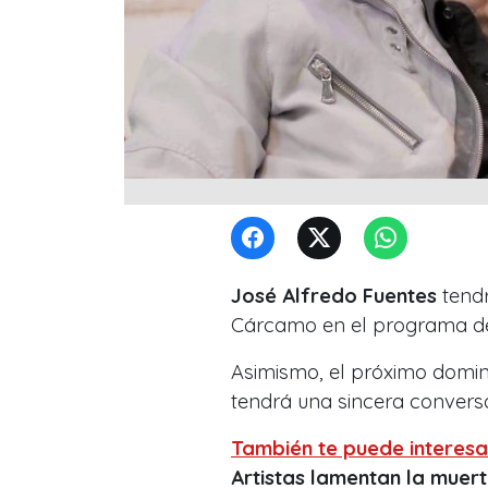
José Alfredo Fuentes
tendr
Cárcamo
en el programa de 
Asimismo, el próximo doming
tendrá una sincera conversa
También te puede interesa
Artistas lamentan la muer