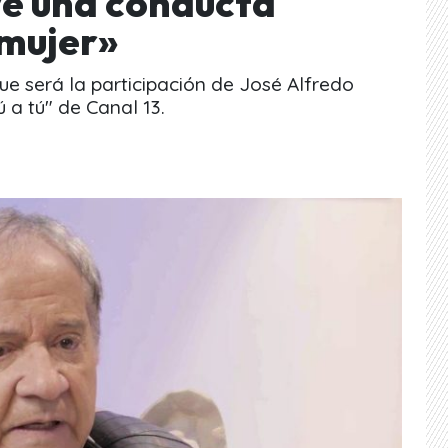
ve una conducta
 mujer»
ue será la participación de José Alfredo
 a tú" de Canal 13.