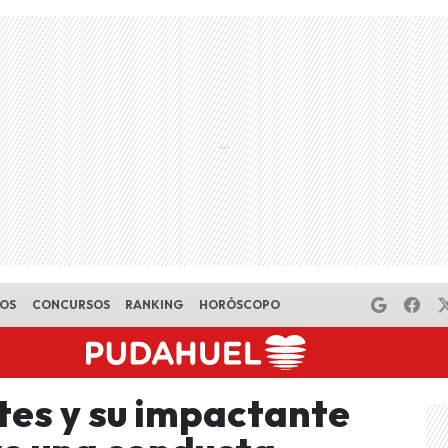
EOS
CONCURSOS
RANKING
HORÓSCOPO
tes y su impactante