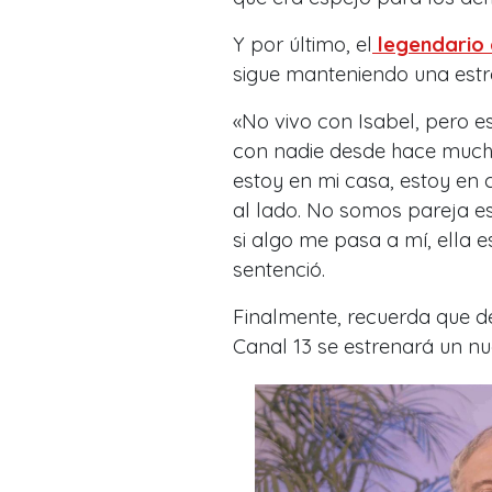
Y por último, el
legendario 
sigue manteniendo una estr
«No vivo con Isabel, pero e
con nadie desde hace mucho
estoy en mi casa, estoy en 
al lado. No somos pareja est
si algo me pasa a mí, ella e
sentenció.
Finalmente, recuerda que de
Canal 13
se estrenará un nu