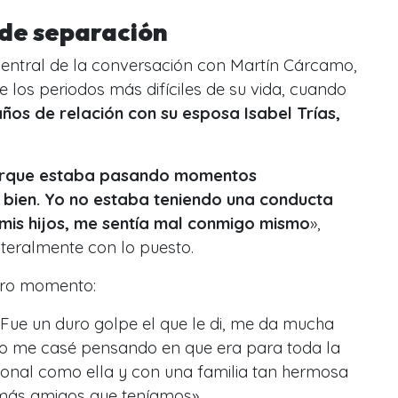
 de separación
 central de la conversación con Martín Cárcamo,
 los periodos más difíciles de su vida, cuando
ños de relación con su esposa Isabel Trías,
porque estaba pasando momentos
a bien. Yo no estaba teniendo una conducta
mis hijos, me sentía mal conmigo mismo
»,
iteralmente con lo puesto.
uro momento:
Fue un duro golpe el que le di, me da mucha
yo me casé pensando en que era para toda la
ional como ella y con una familia tan hermosa
emás amigos que teníamos».