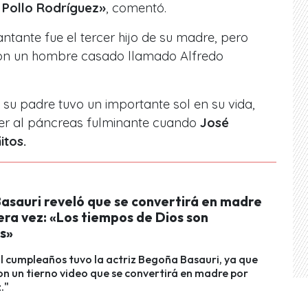
l Pollo Rodríguez»
, comentó.
ntante fue el tercer hijo de su madre, pero
con un hombre casado llamado Alfredo
 su padre tuvo un importante sol en su vida,
cer al páncreas fulminante cuando
José
itos.
asauri reveló que se convertirá en madre
era vez: «Los tiempos de Dios son
s»
l cumpleaños tuvo la actriz Begoña Basauri, ya que
n un tierno video que se convertirá en madre por
."