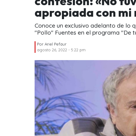
confesión: «No tu
apropiada con mi
Conoce un exclusivo adelanto de lo q
"Pollo" Fuentes en el programa "De tú
Por
Ariel Pefaur
agosto 26, 2022 - 5:22 pm