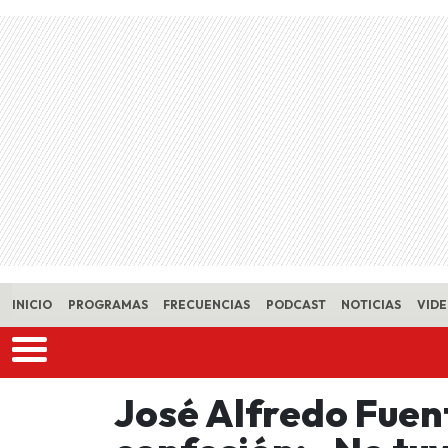
Skip to main content
INICIO
PROGRAMAS
FRECUENCIAS
PODCAST
NOTICIAS
VID
José Alfredo Fuen