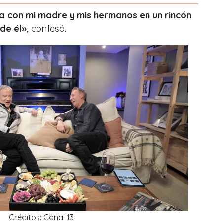
ba con mi madre y mis hermanos en un rincón
 de él»
, confesó.
Créditos: Canal 13