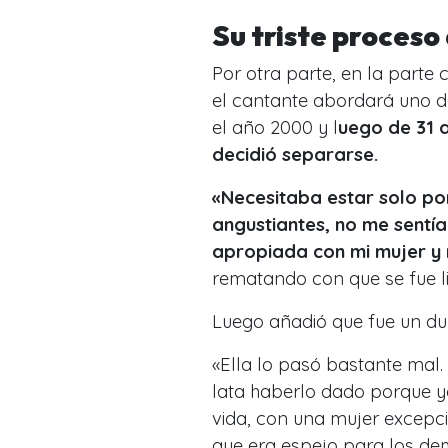
Su triste proceso
Por otra parte, en la parte
el cantante abordará uno de
el año 2000 y l
uego de 31 a
decidió separarse.
«Necesitaba estar solo 
angustiantes, no me sentí
apropiada con mi mujer y 
rematando con que se fue
l
Luego añadió que fue un d
«Ella lo pasó bastante mal.
lata haberlo dado porque 
vida, con una mujer excepc
que era espejo para los d