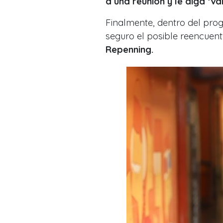
a una reunión y le diga ‘v
Finalmente, dentro del pr
seguro el posible reencuent
Repenning.