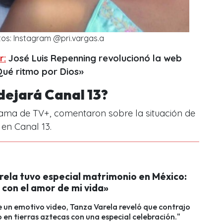
tos: Instagram @pri.vargas.a
r:
José Luis Repenning revolucionó la web
«Qué ritmo por Dios»
 dejará Canal 13?
ama de TV+, comentaron sobre la situación de
 en Canal 13.
rela tuvo especial matrimonio en México:
 con el amor de mi vida»
e un emotivo video, Tanza Varela reveló que contrajo
en tierras aztecas con una especial celebración."