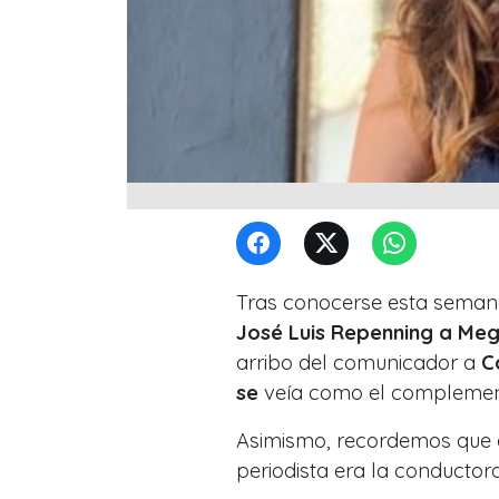
Tras conocerse esta semana
José Luis Repenning a Meg
arribo del comunicador a
C
se
veía como el complement
Asimismo, recordemos que
periodista era la conductora