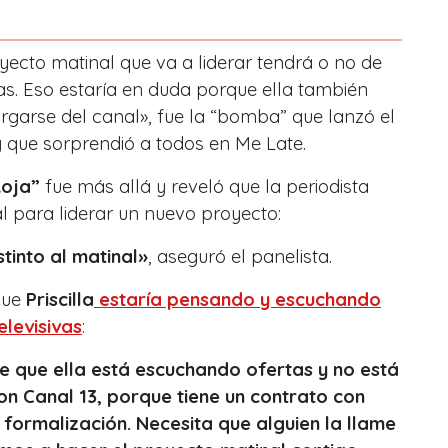
oyecto matinal que va a liderar tendrá o no de
as. Eso estaría en duda porque ella también
rgarse del canal»
, fue la “bomba” que lanzó el
 que sorprendió a todos en Me Late.
oja”
fue más allá y reveló que la periodista
al para liderar un nuevo proyecto:
istinto al matinal»
, aseguró el panelista.
 que
Priscilla
estaría pensando y escuchando
elevisivas
:
e que ella está escuchando ofertas y no está
con Canal 13, porque tiene un contrato con
a formalización. Necesita que alguien la llame