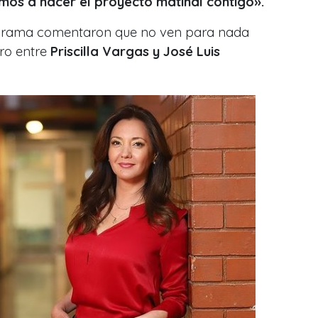
amos a hacer el proyecto matinal contigo».
ograma comentaron que no ven para nada
ro entre
Priscilla Vargas y José Luis