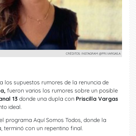
CRÉDITOS: INSTAGRAM @PRI.VARGAS.A
 los supuestos rumores de la renuncia de
a,
fueron varios los rumores sobre un posible
anal 13
donde una dupla con
Priscilla Vargas
o ideal.
 el programa
Aquí Somos Todos,
donde la
, terminó con un repentino final.