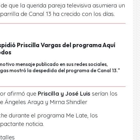
 de que la querida pareja televisiva asumiera un
arrilla de Canal 13 ha crecido con los días.
spidió Priscilla Vargas del programa Aquí
odos
otivo mensaje publicado en sus redes sociales,
argas mostró la despedida del programa de Canal 13."
ador afirmó que
Priscilla y José Luis
serían los
de
Ángeles Araya y Mirna Shindler
che durante el programa Me Late,
los
pactante noticia.
talles