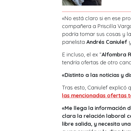
«No está claro si en ese pr
compañera a Priscilla Varg
podría tomar sus cosas y la
panelista
Andrés Caniulef
y
E incluso, el ex “
Alfombra R
tendría ofertas de otro can
«Distinto a las noticias y d
Tras esto, Caniulef explicó
las mencionadas ofertas t
«Me llega la información d
clara la relación laboral 
libre salida, y necesita un