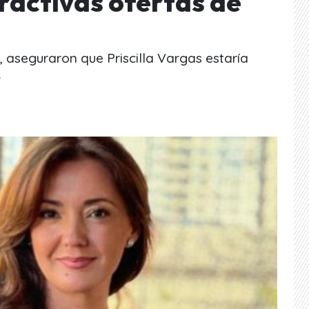
ractivas ofertas de
 aseguraron que Priscilla Vargas estaría
.