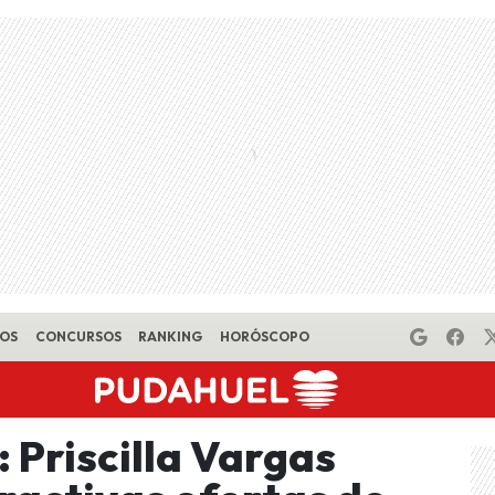
EOS
CONCURSOS
RANKING
HORÓSCOPO
: Priscilla Vargas