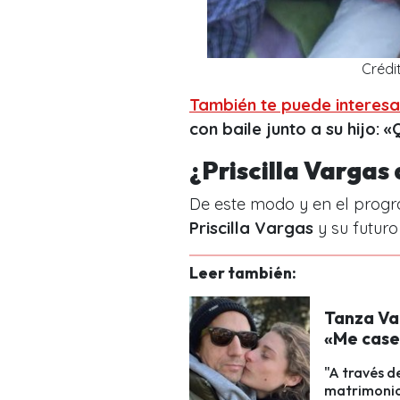
Crédi
También te puede interesa
con baile junto a su hijo: 
¿Priscilla Vargas
De este modo y en el progr
Priscilla Vargas
y su futuro
Leer también:
Tanza Va
«Me case
"A través d
matrimonio 