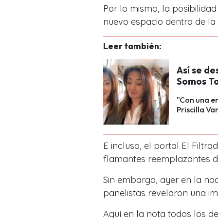
Por lo mismo, la posibilidad
nuevo espacio dentro de la p
Leer también:
Así se de
Somos T
"Con una em
Priscilla V
E incluso, el portal El Filtr
flamantes reemplazantes 
Sin embargo, ayer en la no
panelistas revelaron una im
Aquí en la nota todos los de