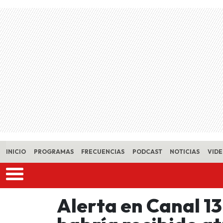
Skip to main content
INICIO
PROGRAMAS
FRECUENCIAS
PODCAST
NOTICIAS
VID
Alerta en Canal 13