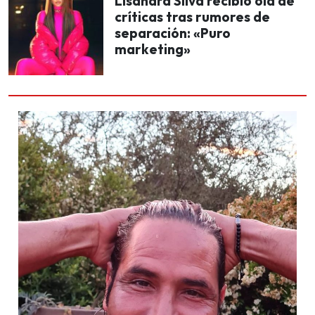
Lisandra Silva recibió ola de
críticas tras rumores de
separación: «Puro
marketing»