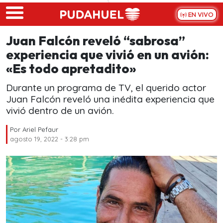
Skip to main content
EN VIVO
Juan Falcón reveló “sabrosa”
experiencia que vivió en un avión:
«Es todo apretadito»
Durante un programa de TV, el querido actor
Juan Falcón reveló una inédita experiencia que
vivió dentro de un avión.
Por
Ariel Pefaur
agosto 19, 2022 - 3:28 pm