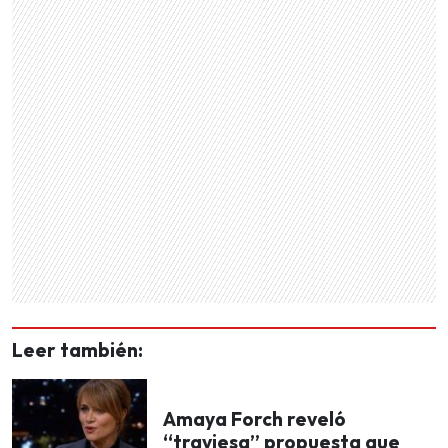
Leer también:
Amaya Forch reveló
“traviesa” propuesta que