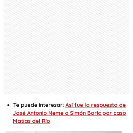
Te puede interesar:
Así fue la respuesta de
José Antonio Neme a Simón Boric por caso
Matías del Río