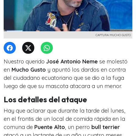
CAPTURA MUCHO GUSTO
Nuestro querido
José Antonio Neme
se molestó
en
Mucho Gusto
y apuntó los dardos en contra
del ciudadano ecuatoriano que se dio a la fuga
luego de que su mascota atacara a un menor.
Los detalles del ataque
Hay que aclarar que durante la tarde del lunes,
en el frontis de un local de comida rápida en la
comuna de
Puente Alto
, un perro
bull terrier
atacó a un lactante de un año y cuatro meses,