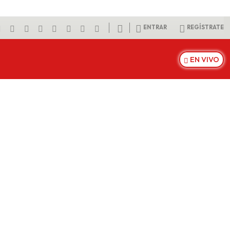
ENTRAR
REGÍSTRATE
EN VIVO