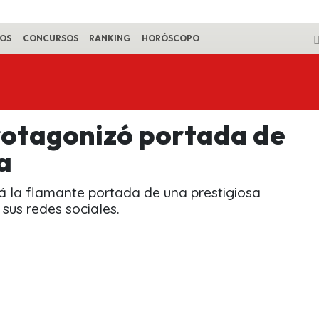
EOS
CONCURSOS
RANKING
HORÓSCOPO
protagonizó portada de
a
erá la flamante portada de una prestigiosa
 sus redes sociales.