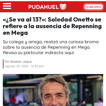
Skip to main content
EN VIVO
«¿Se va al 13?»: Soledad Onetto se
refiere a la ausencia de Repenning
en Mega
Su colega y amiga, realizó una curiosa broma
sobre la ausencia de Repenning en Mega.
Revisa su particular indirecta aquí.
Por
Bastián Jaque
agosto 23, 2022 - 12:30 pm