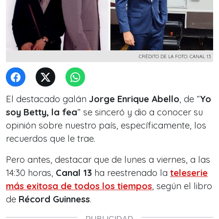
CRÉDITO DE LA FOTO: CANAL 13
El destacado galán
Jorge Enrique Abello
, de “
Yo
soy Betty, la fea
” se sinceró y dio a conocer su
opinión sobre nuestro país, específicamente, los
recuerdos que le trae.
Pero antes, destacar que de lunes a viernes, a las
14:30 horas,
Canal 13
ha reestrenado la
teleserie
más exitosa de todos los tiempos
, según el libro
de
Récord Guinness
.