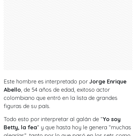
Este hombre es interpretado por
Jorge Enrique
Abello
, de 54 años de edad, exitoso actor
colombiano que entró en la lista de grandes
figuras de su país.
Todo esto por interpretar al galán de “
Yo soy
Betty, la fea
” y que hasta hoy le genera “muchas
alegrías”, tanto por lo que pasó en los sets como