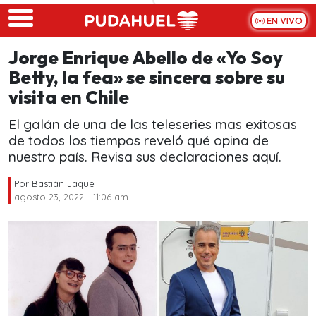
Skip to main content
EN VIVO
Jorge Enrique Abello de «Yo Soy
Betty, la fea» se sincera sobre su
visita en Chile
El galán de una de las teleseries mas exitosas
de todos los tiempos reveló qué opina de
nuestro país. Revisa sus declaraciones aquí.
Por
Bastián Jaque
agosto 23, 2022 - 11:06 am