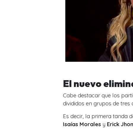
El nuevo elimi
Cabe destacar que los parti
divididos en grupos de tres
Es decir, la primera tanda 
Isaías Morales
y
Erick Jho