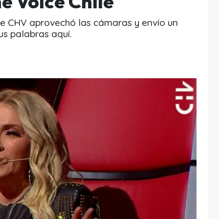
e Voice Chile
de CHV aprovechó las cámaras y envío un
us palabras aquí.