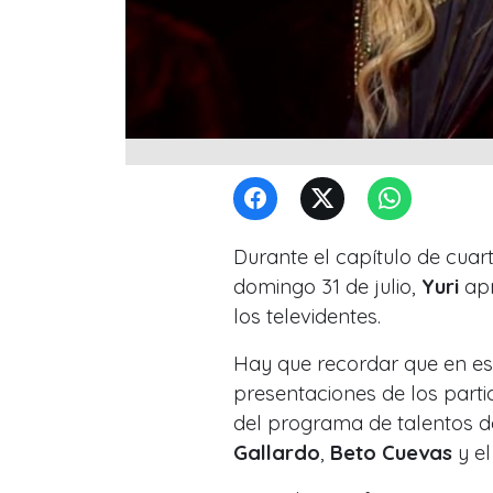
Durante el capítulo de cuar
domingo 31 de julio,
Yuri
ap
los televidentes.
Hay que recordar que en es
presentaciones de los parti
del programa de talentos 
Gallardo
,
Beto Cuevas
y e