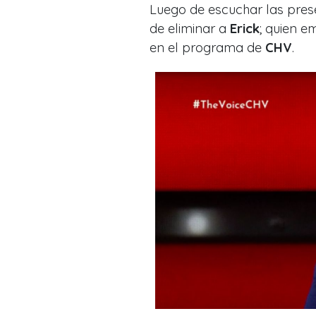
Luego de escuchar las pre
de eliminar a
Erick
; quien e
en el programa de
CHV
.