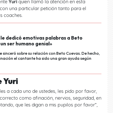
ente
Yuri
quien llamó la atención en esta
con una particular petición tanto para el
os coaches.
 le dedicó emotivas palabras a Beto
«un ser humano genial»
se sinceró sobre su relación con Beto Cuevas. De hecho,
minación el cantante ha sido una gran ayuda según
 Yuri
les a cada uno de ustedes, les pido por favor,
 correcto como afinación, nervios, seguridad, en
otando, que les digan a mis pupilos por favor
”,