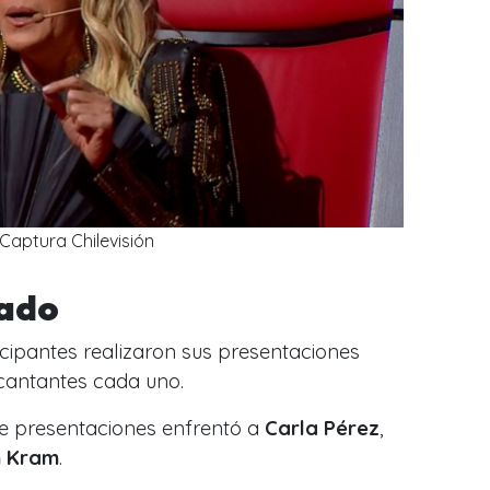
Captura Chilevisión
nado
cipantes realizaron sus presentaciones
 cantantes cada uno.
de presentaciones enfrentó a
Carla Pérez
,
n Kram
.