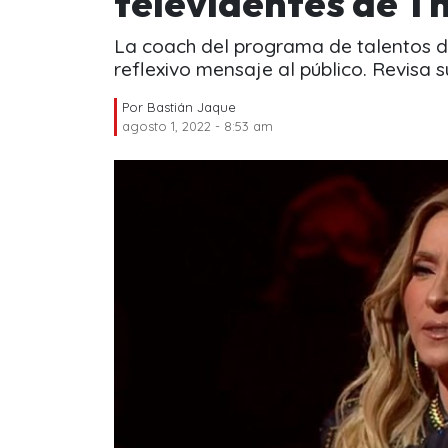
televidentes de Th
La coach del programa de talentos 
reflexivo mensaje al público. Revisa s
Por
Bastián Jaque
agosto 1, 2022 - 8:53 am