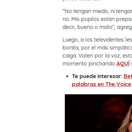
“
No tengan miedo, ni tengan 
no. Mis pupilos están prepa
decir, bueno o malo
”, agre
Luego, a los televidentes les 
bonita, por el más simpático
caiga. Voten por la voz, es
momento pinchando
AQUÍ
Te puede interesar:
Be
palabras en The Voice