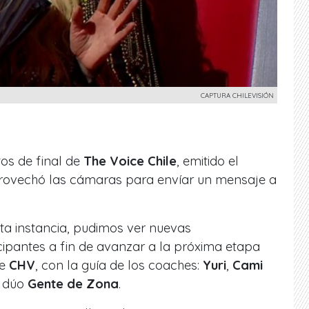
CAPTURA CHILEVISIÓN
tos de final de
The Voice Chile
, emitido el
rovechó las cámaras para envíar un mensaje a
ta instancia, pudimos ver nuevas
cipantes a fin de avanzar a la próxima etapa
de
CHV
, con la guía de los coaches:
Yuri
,
Cami
l dúo
Gente de Zona
.