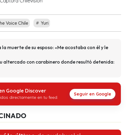
Captura Chilevisión
he Voice Chile
Yuri
 la muerte de su esposo: «Me acostaba con él y le
su altercado con carabinero donde resultó detenida:
 en Google Discover
Seguir en Google
idos directamente en tu feed.
CINADO