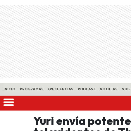
Skip to main content
INICIO
PROGRAMAS
FRECUENCIAS
PODCAST
NOTICIAS
VID
Yuri envía potente