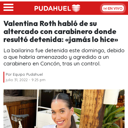
Skip to main content
EN VIVO
Valentina Roth habló de su
altercado con carabinero donde
resultó detenida: «jamás lo hice»
La bailarina fue detenida este domingo, debido
a que habría amenazado y agredido a un
carabinero en Concón, tras un control.
Por
Equipo Pudahuel
julio 31, 2022 - 9:25 pm