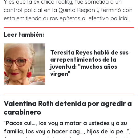
Y es que la ex chica reality, fue sometida a un
control policial en la Quinta Región y terminó con
esta emitiendo duros epítetos al efectivo policial.
Leer también:
Teresita Reyes habló de sus
arrepentimientos de la
juventud: "muchos años
virgen"
Valentina Roth detenida por agredir a
carabinero
“
Pacos cul…, los voy a matar a ustedes y a su
familia, los voy a hacer cag…, hijos de la pe…
”,