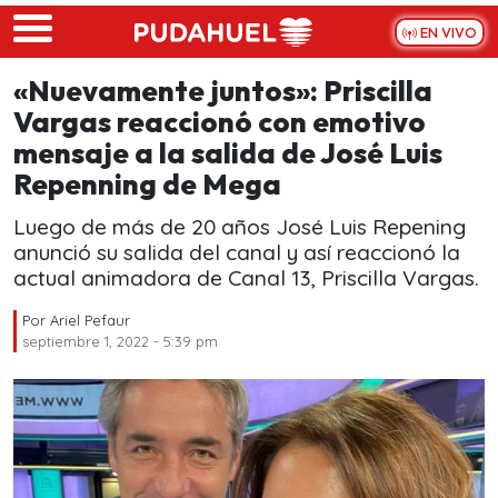
Skip to main content
EN VIVO
«Nuevamente juntos»: Priscilla
Vargas reaccionó con emotivo
mensaje a la salida de José Luis
Repenning de Mega
Luego de más de 20 años José Luis Repening
anunció su salida del canal y así reaccionó la
actual animadora de Canal 13, Priscilla Vargas.
Por
Ariel Pefaur
septiembre 1, 2022 - 5:39 pm