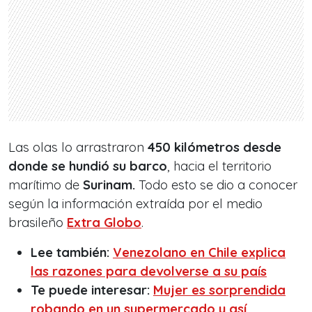
Las olas lo arrastraron
450 kilómetros desde
donde se hundió su barco
, hacia el territorio
marítimo de
Surinam.
Todo esto se dio a conocer
según la
información extraída por el medio
brasileño
Extra Globo
.
Lee también:
Venezolano en Chile explica
las razones para devolverse a su país
Te puede interesar:
Mujer es sorprendida
robando en un supermercado y así