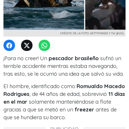
CRÉDITO DE LA FOTO: GETTYIMAGES Y TW @UOL
¡Para no creer! Un
pescador brasileño
sufrió un
terrible accidente mientras estaba navegando,
tras esto, se le ocurrió una idea que salvó su vida.
El hombre, identificado como
Romualdo Macedo
Rodrigues
, de 44 años de edad, sobrevivió
11 días
en el mar
solamente manteniéndose a flote
gracias a que se metió en un
freezer
antes de
que se hundiera su barco.