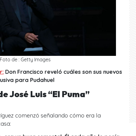
Foto de : Getty Images
r:
Don Francisco reveló cuáles son sus nuevos
lusiva para Pudahuel
de José Luis “El Puma”
dríguez comenzó señalando cómo era la
casa: