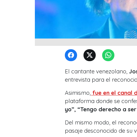
El cantante venezolano,
Jo
entrevista para el reconocid
Asimismo,
fue en el canal
plataforma donde se confes
yo”, “Tengo derecho a ser 
Del mismo modo, el reconoc
pasaje desconocido de su v