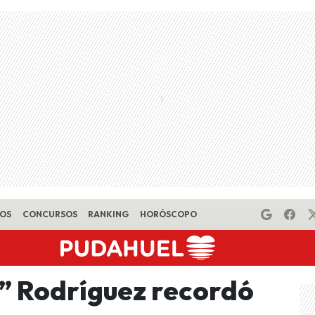
EOS
CONCURSOS
RANKING
HORÓSCOPO
a” Rodríguez recordó