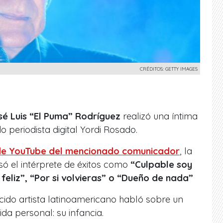
CRÉDITOS: GETTY IMAGES
sé Luis “El Puma” Rodríguez
realizó una íntima
o periodista digital
Yordi Rosado.
 de YouTube del mencionado comunicador
, la
ó el intérprete de éxitos como
“Culpable soy
feliz”, “Por si volvieras” o “Dueño de nada”
ido artista latinoamericano habló sobre un
ida personal:
su infancia.