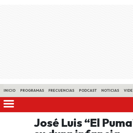
Skip to main content
INICIO
PROGRAMAS
FRECUENCIAS
PODCAST
NOTICIAS
VID
José Luis “El Pum