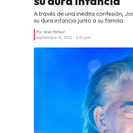
su dura infancia
A través de una inédita confesión, J
su dura infancia junto a su familia.
Por
Ariel Pefaur
septiembre 14, 2022 - 6:25 pm