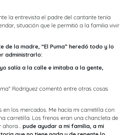
e la entrevista el padre del cantante tenía
dar, situación que le permitió a la familia vivir
te de la madre, “El Puma” heredó todo y lo
r administrarlo:
o salía a la calle e imitaba a la gente,
Puma” Rodríguez comentó entre otras cosas
 en los mercados. Me hacía mi carretilla con
na carretilla. Los frenos eran una chancleta de
r ahora…
pude ayudar a mi familia, a mi
toria que no tiene nada y de repente lo