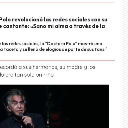
olo revolucionó las redes sociales con su
 cantante: «Sano mi alma a través de la
e las redes sociales, la "Doctora Polo" mostró una
 faceta y se llenó de elogios de parte de sus fans."
ecordó a sus hermanos, su madre y los
do era tan solo un niño.