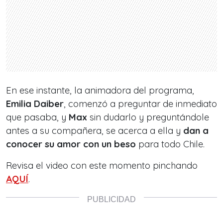
En ese instante, la animadora del programa,
Emilia Daiber
, comenzó a preguntar de inmediato
que pasaba, y
Max
sin dudarlo y preguntándole
antes a su compañera, se acerca a ella y
dan a
conocer su amor con un beso
para todo Chile.
Revisa el video con este momento pinchando
AQUÍ
.