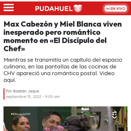
Skip to main content
EN VIVO
Max Cabezón y Miel Blanca viven
inesperado pero romántico
momento en «El Discípulo del
Chef»
Mientras se transmitía un capítulo del espacio
culinario, en las pantallas de las cocinas de
CHV apareció una romántica postal. Video
aquí.
Por
Bastián Jaque
septiembre 15, 2022 - 9:00 am