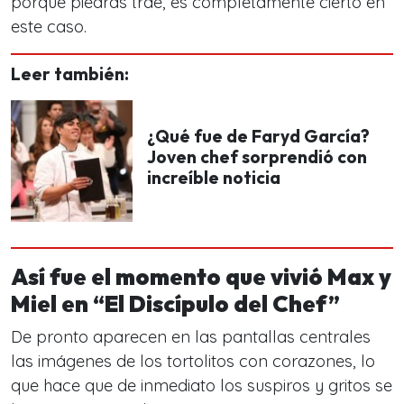
porque piedras trae, es completamente cierto en
este caso.
Leer también:
¿Qué fue de Faryd García?
Joven chef sorprendió con
increíble noticia
Así fue el momento que vivió Max y
Miel en “El Discípulo del Chef”
De pronto aparecen en las pantallas centrales
las imágenes de los tortolitos con corazones, lo
que hace que de inmediato los suspiros y gritos se