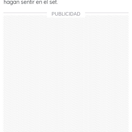
hagan sentir en el set.