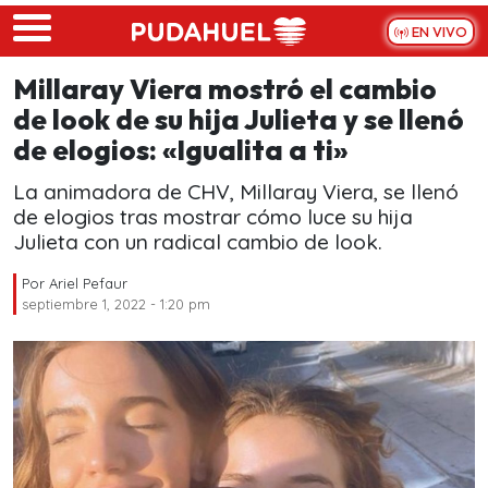
Skip to main content
EN VIVO
Millaray Viera mostró el cambio
de look de su hija Julieta y se llenó
de elogios: «Igualita a ti»
La animadora de CHV, Millaray Viera, se llenó
de elogios tras mostrar cómo luce su hija
Julieta con un radical cambio de look.
Por
Ariel Pefaur
septiembre 1, 2022 - 1:20 pm