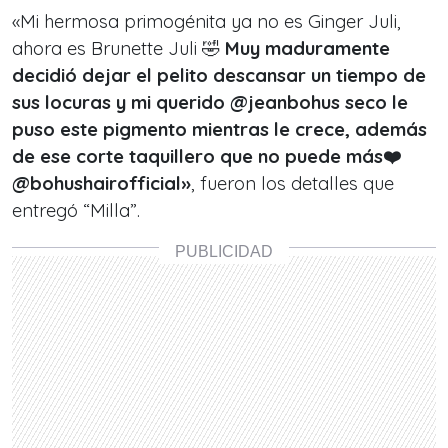
«
Mi hermosa primogénita ya no es Ginger Juli,
ahora es Brunette Juli 🤣
Muy maduramente
decidió dejar el pelito descansar un tiempo de
sus locuras y mi querido @jeanbohus seco le
puso este pigmento mientras le crece, además
de ese corte taquillero que no puede más❤️
@bohushairofficial
»
, fueron los detalles que
entregó “Milla”.