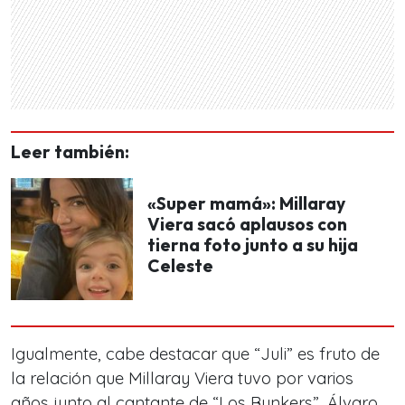
Leer también:
«Super mamá»: Millaray
Viera sacó aplausos con
tierna foto junto a su hija
Celeste
Igualmente, cabe destacar que “Juli” es fruto de
la relación que
Millaray Viera
tuvo por varios
años junto al cantante de “Los Bunkers”,
Álvaro