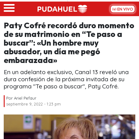
Skip to main content
EN VIVO
Paty Cofré recordó duro momento
de su matrimonio en “Te paso a
buscar”: «Un hombre muy
abusador, un día me pegó
embarazada»
En un adelanto exclusivo, Canal 13 reveló una
dura confesión de la próxima invitada de su
programa "Te paso a buscar", Paty Cofré.
Por
Ariel Pefaur
septiembre 9, 2022 - 1:23 pm