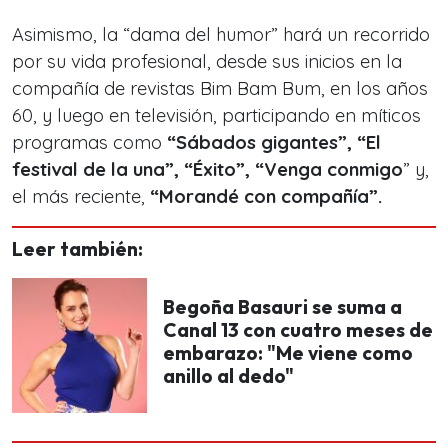
Asimismo,
la “dama del humor”
hará un recorrido
por su vida profesional, desde sus inicios en la
compañía de revistas Bim Bam Bum, en los años
60, y luego en televisión, participando en míticos
programas como
“Sábados gigantes”, “El
festival de la una”, “Éxito”, “Venga conmigo
” y,
el más reciente,
“Morandé con compañía”.
Leer también:
Begoña Basauri se suma a
Canal 13 con cuatro meses de
embarazo: "Me viene como
anillo al dedo"