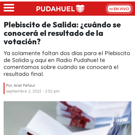
Skip to main content
EN VIVO
Plebiscito de Salida: ¿cuándo se
conocerá el resultado de la
votación?
Ya solamente faltan dos días para el Plebiscito
de Salida y aquí en Radio Pudahuel te
comentamos sobre cuándo se conocerá el
resultado final.
Por
Ariel Pefaur
septiembre 2, 2022 - 2:52 pm