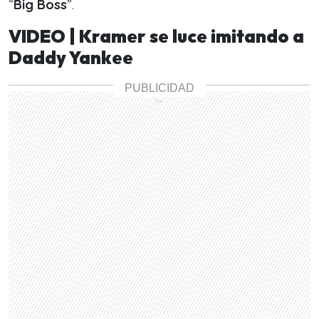
“
Big Boss
”.
VIDEO | Kramer se luce imitando a
Daddy Yankee