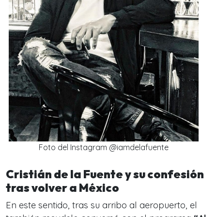
Foto del Instagram @iamdelafuente
Cristián de la Fuente y su confesión
tras volver a México
En este sentido, tras su arribo al aeropuerto, el