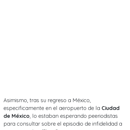
Asimismo, tras su regreso a México,
especificamente en el aeropuerto de la
Ciudad
de México
, lo estaban esperando peeriodistas
para consultar sobre el episodio de infidelidad a