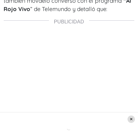
también movdelo conversó con el programa
“Al
Rojo Vivo
” de Telemundo y detalló que: