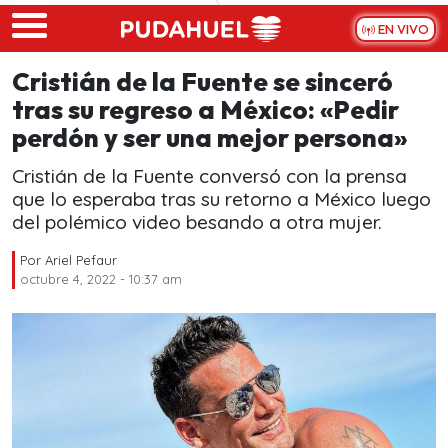
Skip to main content
EN VIVO
Cristián de la Fuente se sinceró
tras su regreso a México: «Pedir
perdón y ser una mejor persona»
Cristián de la Fuente conversó con la prensa
que lo esperaba tras su retorno a México luego
del polémico video besando a otra mujer.
Por
Ariel Pefaur
octubre 4, 2022 - 10:37 am