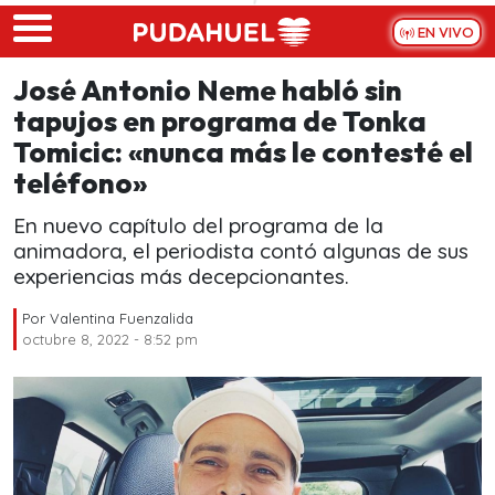
Skip to main content
EN VIVO
José Antonio Neme habló sin
tapujos en programa de Tonka
Tomicic: «nunca más le contesté el
teléfono»
En nuevo capítulo del programa de la
animadora, el periodista contó algunas de sus
experiencias más decepcionantes.
Por
Valentina Fuenzalida
octubre 8, 2022 - 8:52 pm