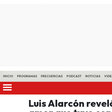
Skip to main content
INICIO
PROGRAMAS
FRECUENCIAS
PODCAST
NOTICIAS
VID
Luis Alarcón reveló