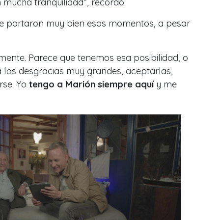
 mucha tranquilidad
”, recordó.
 se portaron muy bien esos momentos, a pesar
nte. Parece que tenemos esa posibilidad, o
a las desgracias muy grandes, aceptarlas,
erse. Yo
tengo a Marión siempre aquí
y me