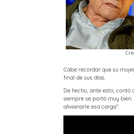
Créd
Cabe recordar que su muje
final de sus días.
De hecho, ante esto, contó q
siempre se portó muy bien. 
alivianarle esa carga
”.