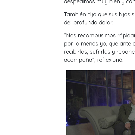
despedimos muy bien y con
También dijo que sus hijos
del profundo dolor.
“
Nos recompusimos rápidame
por lo menos yo, que ante 
recibirlas, sufrirlas y repon
acompaña
”, reflexionó.