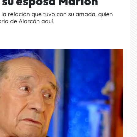
 su esposa Marión
 la relación que tuvo con su amada, quien
oria de Alarcón aquí.