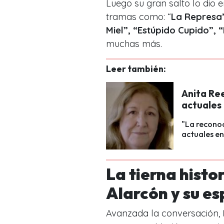
Luego su gran salto lo dio 
tramas como: “
La Represa”
Miel”, “Estúpido Cupido”, 
muchas más.
Leer también:
Anita Ree
actuales 
"La reconoc
actuales en
La tierna histo
Alarcón y su e
Avanzada la conversación,