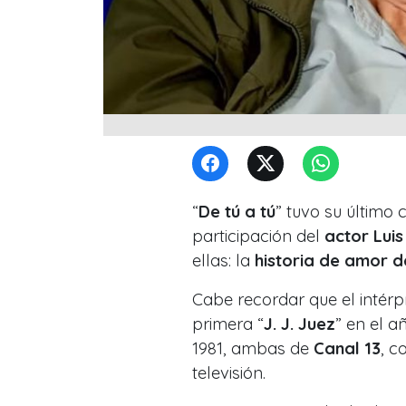
“
De tú a tú
” tuvo su último
participación del
actor Luis
ellas: la
historia de amor 
Cabe recordar que el intérpr
primera “
J. J. Juez
” en el añ
1981, ambas de
Canal 13
, c
televisión.