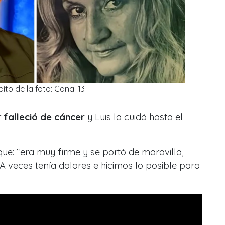
ito de la foto: Canal 13
r
falleció de cáncer
y Luis la cuidó hasta el
ue: “
era muy firme y se portó de maravilla,
A veces tenía dolores e hicimos lo posible para