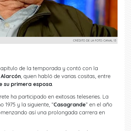
CRÉDITO DE LA FOTO: CANAL 13
 capítulo de la temporada y contó con la
 Alarcón
, quien habló de varias cositas, entre
de su primera esposa
.
ete ha participado en exitosas teleseries. La
o 1975 y la siguiente, “
Casagrande
” en el año
omenzando así una prolongada carrera en