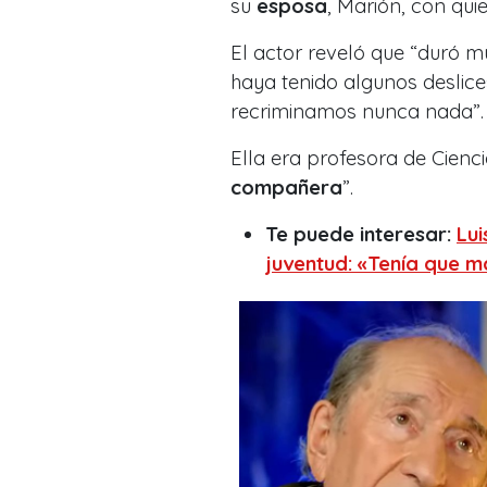
su
esposa
, Marión, con qu
El actor reveló que “
duró mu
haya tenido algunos deslice
recriminamos nunca nada
”.
Ella era profesora de Ciencia
compañera
”.
Te puede interesar:
Lui
juventud: «Tenía que m