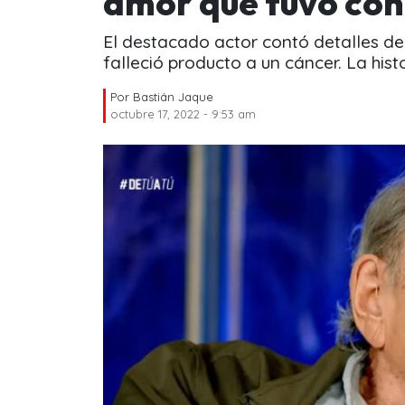
amor que tuvo con
El destacado actor contó detalles de
falleció producto a un cáncer. La hist
Por
Bastián Jaque
octubre 17, 2022 - 9:53 am