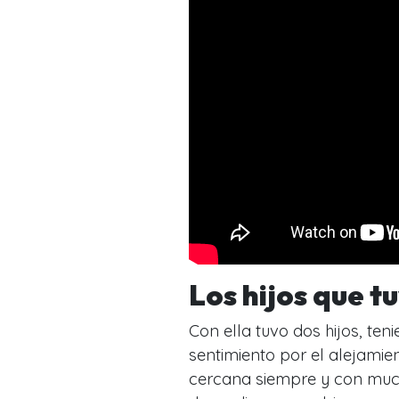
Los hijos que t
Con ella tuvo dos hijos, teni
sentimiento por el alejamie
cercana siempre y con much