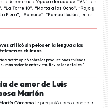
en la denominada “
época dorada de TVN
” con
, “La Torre 10”, “Marta a las Ocho”, “Rojo y
“La Fiera”, “Romané”, “Pampa Ilusión
”, entre
ves criticó sin pelos en la lengua a las
teleseries chilenas
ida actriz opinó sobre las producciones chilenas
 su más reciente entrevista. Revisa los detalles."
ria de amor de Luis
sposa Marión
Martín Cárcamo
le preguntó cómo conoció a