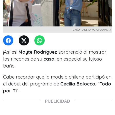
CRÉDITO DE LA FOTO: CANAL 13
¡Así es!
Mayte Rodríguez
sorprendió al mostrar
los rincones de su
casa
, en especial su lujoso
baño.
Cabe recordar que la modelo chilena participó en
el debut del programa de
Cecilia Bolocco
, “
Todo
por Ti
”.