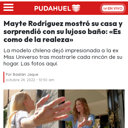
Skip to main content
EN VIVO
Mayte Rodríguez mostró su casa y
sorprendió con su lujoso baño: «Es
como de la realeza»
La modelo chilena dejó impresionada a la ex
Miss Universo tras mostrarle cada rincón de su
hogar. Las fotos aquí.
Por
Bastián Jaque
octubre 24, 2022 - 10:50 am