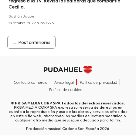
regreso a la TV. Revisa las palabras que compartió
Cecilia.
Bastián Jaque
19 octubre, 2022 a las 13:26
←
Post anteriores
Contacto comercial
Aviso legal
Política de privacidad
Política de cookies
©
PRISA MEDIA CORP SPA
Todos los derechos reservados.
PRISA MEDIA CORP SPA expresa su reserva de derechos en
cuanto a la reproducción y uso de las obras y servicios ofrecidos
en este sitio web, abarcando los medios de lectura mecánica o
cualquier otro medio que se juzgue adecuado para tal fin.
Producción musical Cadena Ser, España 2026.