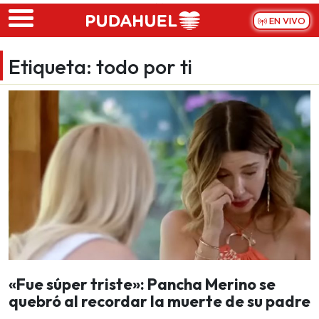
Skip to main content
EN VIVO
Etiqueta:
todo por ti
«Fue súper triste»: Pancha Merino se
quebró al recordar la muerte de su padre