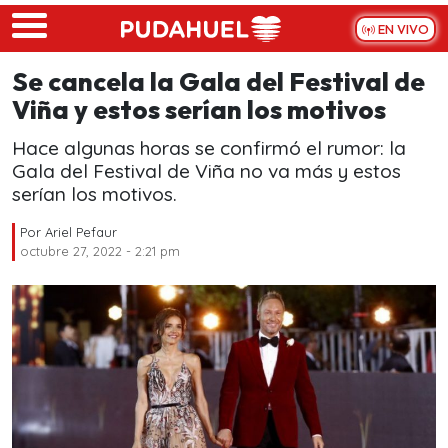
Skip to main content
EN VIVO
Se cancela la Gala del Festival de
Viña y estos serían los motivos
Hace algunas horas se confirmó el rumor: la
Gala del Festival de Viña no va más y estos
serían los motivos.
Por
Ariel Pefaur
octubre 27, 2022 - 2:21 pm