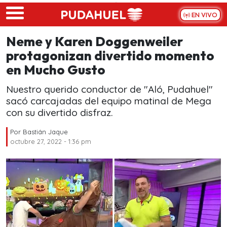
Skip to main content
EN VIVO
Neme y Karen Doggenweiler
protagonizan divertido momento
en Mucho Gusto
Nuestro querido conductor de "Aló, Pudahuel"
sacó carcajadas del equipo matinal de Mega
con su divertido disfraz.
Por
Bastián Jaque
octubre 27, 2022 - 1:36 pm