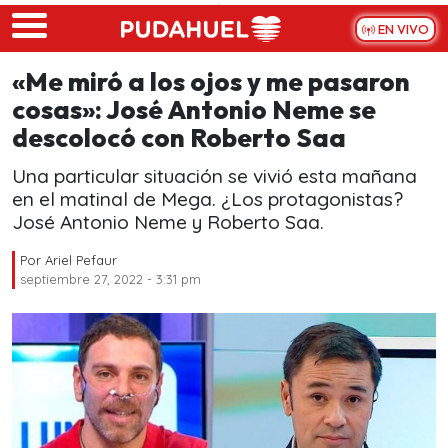
Skip to main content
EN VIVO
«Me miró a los ojos y me pasaron
cosas»: José Antonio Neme se
descolocó con Roberto Saa
Una particular situación se vivió esta mañana
en el matinal de Mega. ¿Los protagonistas?
José Antonio Neme y Roberto Saa.
Por
Ariel Pefaur
septiembre 27, 2022 - 3:31 pm