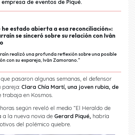
a empresa de eventos de Piqué.
he estado abierta a esa reconciliación»:
rraín se sinceró sobre su relación con Iván
o
raín realizó una profunda reflexión sobre una posible
ión con su expareja, Iván Zamorano."
que pasaron algunas semanas, el defensor
 pareja:
Clara Chía Martí, una joven rubia, de
e trabaja en Kosmos.
horas según reveló el medio “El Heraldo de
 a la nueva novia de
Gerard Piqué,
habría
otivos del polémico quiebre.