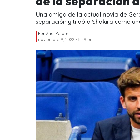
de la separación d
Una amiga de la actual novia de Gera
separación y tildó a Shakira como una
Por
Ariel Pefaur
noviembre 9, 2022 - 5:29 pm