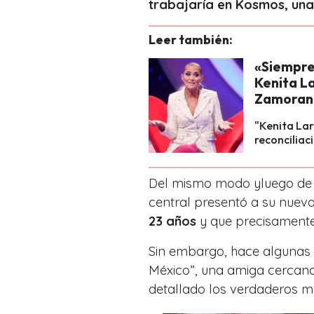
trabajaría en Kosmos, un
Leer también:
«Siempre 
Kenita La
Zamoran
"Kenita Lar
reconciliac
Del mismo modo yluego de 
central presentó a su nueva
23 años
y que precisament
Sin embargo, hace algunas 
México”, una amiga cercana
detallado los verdaderos m