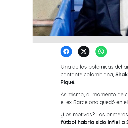
Una de las polémicas del añ
cantante colombiana,
Shak
Píqué.
Asimismo, al momento de con
el ex Barcelona quedó en e
¿Los motivos? Los primeros
fútbol habría sido infiel a