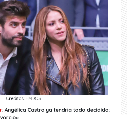
Créditos: FMDOS
r
:
Angélica Castro ya tendría todo decidido:
ivorcio»