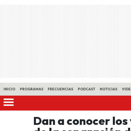
Skip to main content
INICIO
PROGRAMAS
FRECUENCIAS
PODCAST
NOTICIAS
VID
Dan a conocer los