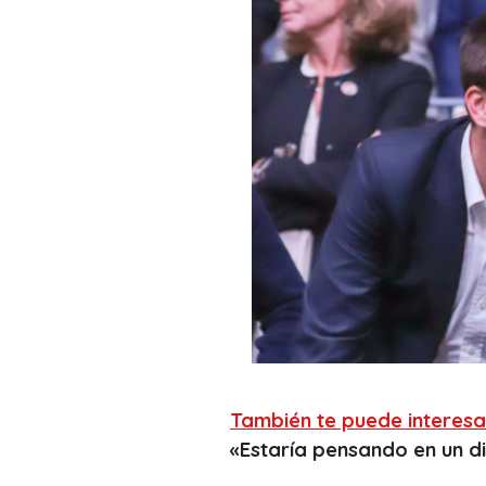
También te puede interesa
«Estaría pensando en un d