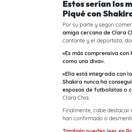
Estos serían los 
Piqué con Shakir
Por su parte y según come
amiga cercana de Clara Ch
cantante y el deportista, do
«Es más comprensiva con P
como una diva».
«Ella está integrada con l
Shakira nunca ha consegui
esposas de futbolistas o 
Clara Chía.
Finalmente, cabe destacar 
han confirmado o desmenti
También puedes leer en R