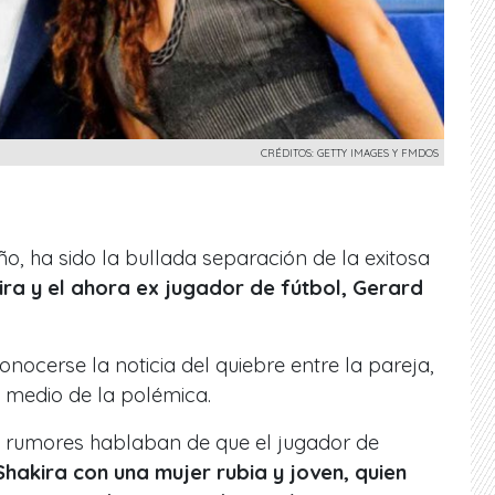
CRÉDITOS: GETTY IMAGES Y FMDOS
o, ha sido la bullada separación de la exitosa
ira y el ahora ex jugador de fútbol, Gerard
ocerse la noticia del quiebre entre la pareja,
l medio de la polémica.
 rumores hablaban de que el jugador de
 Shakira con una mujer rubia y joven, quien