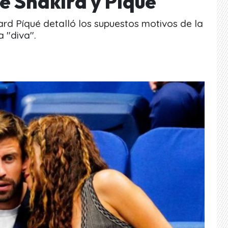
e Shakira y Piqué
rd Píqué detalló los supuestos motivos de la
 "diva".