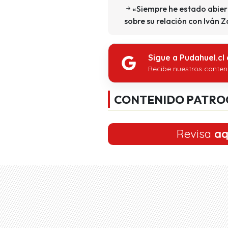
«Siempre he estado abiert
sobre su relación con Iván
Sigue a Pudahuel.cl
Recibe nuestros conten
CONTENIDO PATRO
Revisa
aq