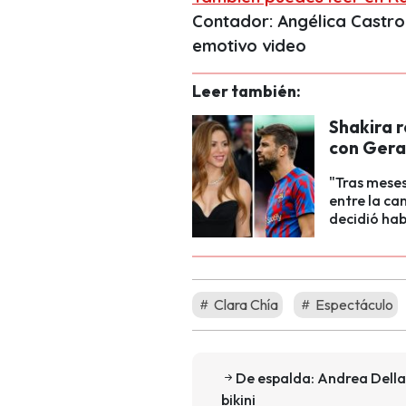
Contador: Angélica Castro
emotivo video
Leer también:
Shakira r
con Gera
"Tras meses
entre la ca
decidió hab
Clara Chía
Espectáculo
De espalda: Andrea Della
bikini