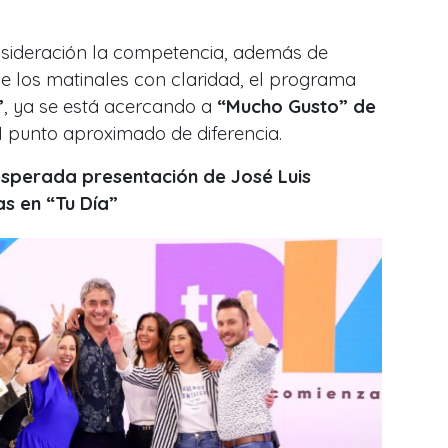
nsideración la competencia, además de
e los matinales con claridad, el programa
”
, ya se está acercando a
“Mucho Gusto” de
1 punto aproximado de diferencia.
nesperada presentación de José Luis
as en “Tu Día”