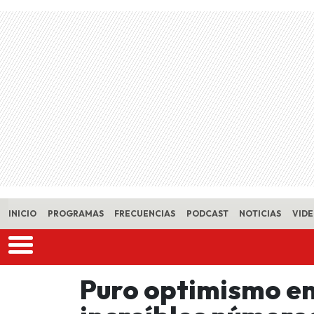
Skip to main content
INICIO
PROGRAMAS
FRECUENCIAS
PODCAST
NOTICIAS
VID
Puro optimismo en 