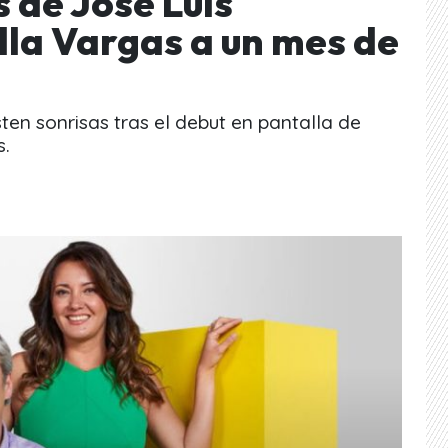
 de José Luis
lla Vargas a un mes de
ten sonrisas tras el debut en pantalla de
s.