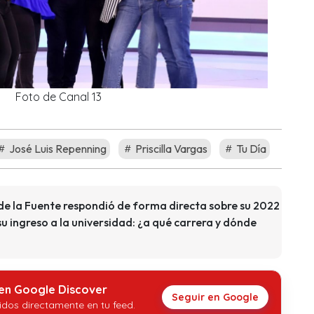
Foto de Canal 13
José Luis Repenning
Priscilla Vargas
Tu Día
 de la Fuente respondió de forma directa sobre su 2022
 ingreso a la universidad: ¿a qué carrera y dónde
 en Google Discover
Seguir en Google
idos directamente en tu feed.