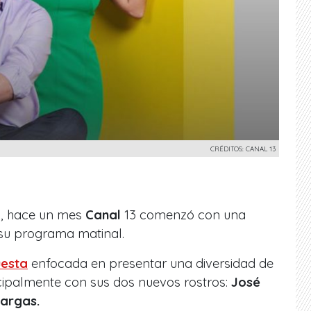
CRÉDITOS: CANAL 13
, hace un mes
Canal
13 comenzó con una
e su programa matinal.
esta
enfocada en presentar una diversidad de
cipalmente con sus dos nuevos rostros:
José
 Vargas.