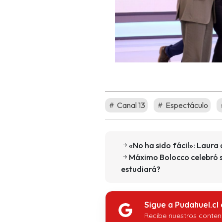
Canal 13
Espectáculo
«No ha sido fácil»: Laura
Máximo Bolocco celebró su
estudiará?
Sigue a Pudahuel.cl
Recibe nuestros conten