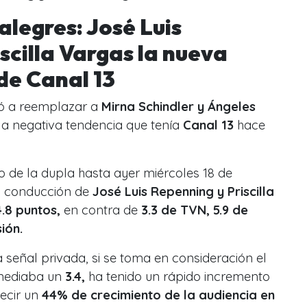
legres: José Luis
scilla Vargas la nueva
de Canal 13
gó a reemplazar a
Mirna Schindler y Ángeles
la negativa tendencia que tenía
Canal 13
hace
 de la dupla hasta ayer miércoles 18 de
a conducción de
José Luis Repenning y Priscilla
.8 puntos,
en contra de
3.3 de TVN, 5.9 de
sión.
la señal privada, si se toma en consideración el
mediaba un
3.4,
ha tenido un rápido incremento
decir un
44% de crecimiento de la audiencia en