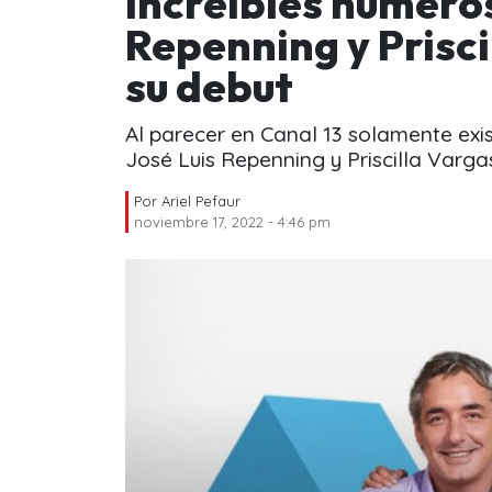
increíbles números
Repenning y Prisci
su debut
Al parecer en Canal 13 solamente exis
José Luis Repenning y Priscilla Varga
Por
Ariel Pefaur
noviembre 17, 2022 - 4:46 pm