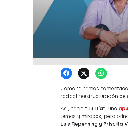
Como te hemos comentado
radical reestructuración d
Así, nació
“Tu Día”
, una
apu
temas y miradas, pero prin
Luis Repenning y Priscilla