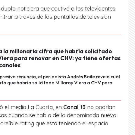
 dupla noticiera que cautivó a los televidentes
ontrar a través de las pantallas de televisión
a la millonaria cifra que habría solicitado
Viera para renovar en CHV: ya tiene ofertas
 canales
rpresiva renuncia, el periodista Andrés Baile reveló cuál
nto que habría solicitado Millaray Viera a CHV para
ló el medio La Cuarta, en
Canal 13
no podrían
isas cuando se habla de la denominada nueva
creíble rating que está teniendo el espacio