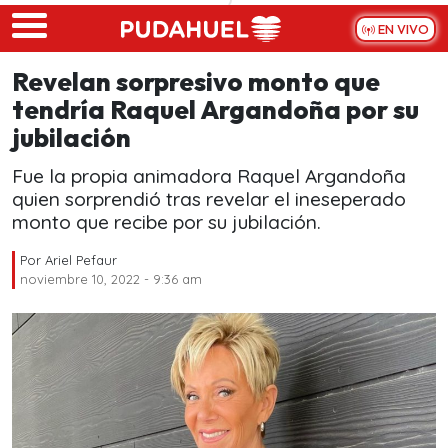
Skip to main content
EN VIVO
Revelan sorpresivo monto que
tendría Raquel Argandoña por su
jubilación
Fue la propia animadora Raquel Argandoña
quien sorprendió tras revelar el ineseperado
monto que recibe por su jubilación.
Por
Ariel Pefaur
noviembre 10, 2022 - 9:36 am