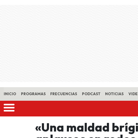
Skip to main content
INICIO
PROGRAMAS
FRECUENCIAS
PODCAST
NOTICIAS
VID
«Una maldad brígi