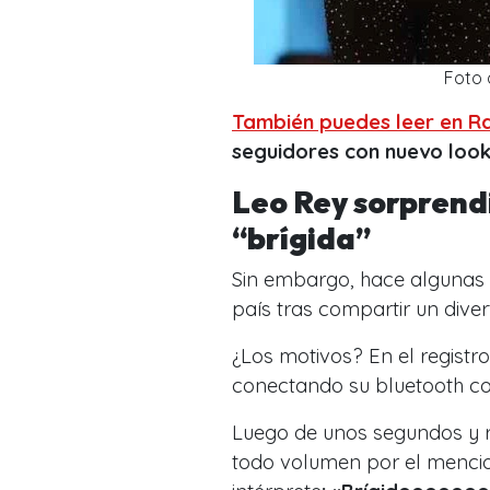
Foto 
También puedes leer en R
seguidores con nuevo look
Leo Rey sorprend
“brígida”
Sin embargo, hace algunas
país tras compartir un diver
¿Los motivos? En el registr
conectando su bluetooth c
Luego de unos segundos y r
todo volumen por el mencion