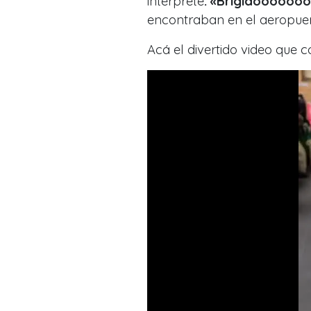
intérprete
: «Brígidooooooo
encontraban en el aeropue
Acá el divertido video que 