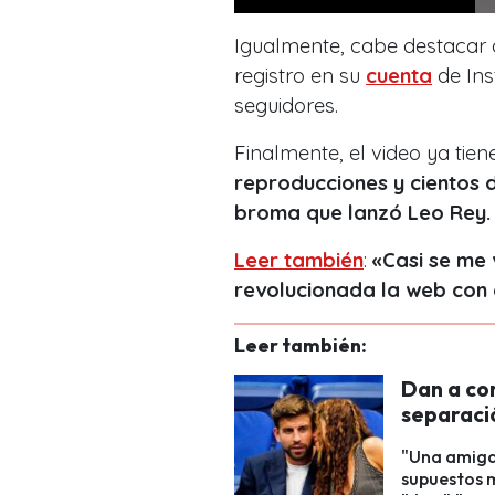
Igualmente, cabe destacar 
registro en su
cuenta
de Ins
seguidores.
Finalmente, el video ya tie
reproducciones y cientos 
broma que lanzó Leo Rey
Leer también
:
«Casi se me 
revolucionada la web con 
Leer también:
Dan a co
separaci
"Una amiga 
supuestos m