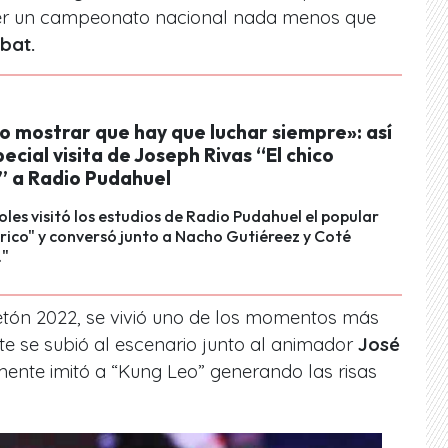
er un campeonato nacional nada menos que
bat.
o mostrar que hay que luchar siempre»: así
pecial visita de Joseph Rivas “El chico
o” a Radio Pudahuel
oles visitó los estudios de Radio Pudahuel el popular
trico" y conversó junto a Nacho Gutiéreez y Coté
."
etón 2022, se vivió uno de los momentos más
te se subió al escenario junto al animador
José
lmente imitó a “Kung Leo”
generando las risas