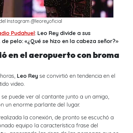
del Instagram @leoreyoficial
adio Pudahuel
:
Leo Rey divide a sus
 de pelo: «¿Qué se hizo en la cabeza señor?»
ió en el aeropuerto con broma
 horas,
Leo Rey
se convirtió en tendencia en el
tido video.
o se puede ver al cantante junto a un amigo,
on un
enorme parlante del lugar.
ealizada la conexión, de pronto se escuchó a
ado equipo la característica frase del