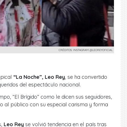
CRÉDITOS: INSTAGRAM @LEOREYOFICIAL
opical
“La Noche”, Leo Rey
, se ha convertido
queridos del espectáculo nacional.
iempo,
“El Brígido”
como le dicen sus seguidores,
do al público
con su especial carisma y forma
,
Leo Rey
se volvió tendencia en el país tras