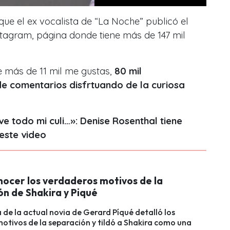
que el
ex vocalista de “La Noche”
publicó el
tagram, página donde tiene más de 147 mil
ne más de 11 mil me gustas,
80 mil
de comentarios disfrtuando de la curiosa
.
ve todo mi culi…»: Denise Rosenthal tiene
este video
nocer los verdaderos motivos de la
ón de Shakira y Piqué
de la actual novia de Gerard Píqué detalló los
otivos de la separación y tildó a Shakira como una