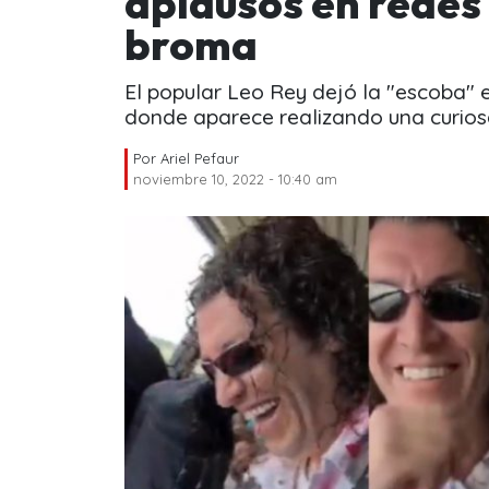
aplausos en redes 
broma
El popular Leo Rey dejó la "escoba" e
donde aparece realizando una curios
Por
Ariel Pefaur
noviembre 10, 2022 - 10:40 am