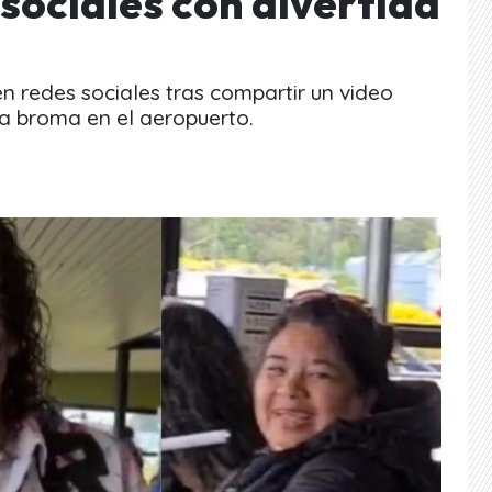
sociales con divertida
n redes sociales tras compartir un video
a broma en el aeropuerto.