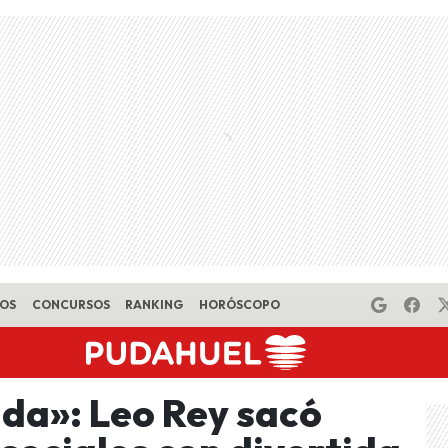
EOS
CONCURSOS
RANKING
HORÓSCOPO
da»: Leo Rey sacó