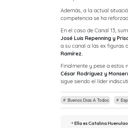
Además, a la actual situaci
competencia se ha reforz
En el caso de Canal 13, su
José Luis Repenning y Pris
a su canal a las ex figuras
Ramírez.
Finalmente y pese a estos r
César Rodríguez y Monser
sigue siendo el líder indisc
Buenos Dias A Todos
Esp
Ella es Catalina Huenula