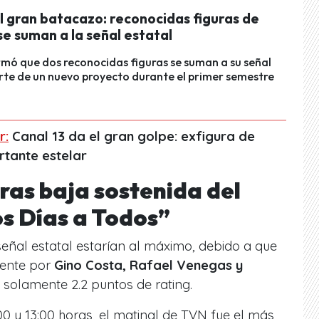
l gran batacazo: reconocidas figuras de
se suman a la señal estatal
mó que dos reconocidas figuras se suman a su señal
rte de un nuevo proyecto durante el primer semestre
r:
Canal 13 da el gran golpe: exfigura de
tante estelar
ras baja sostenida del
s Días a Todos”
 señal estatal estarían al máximo, debido a que
mente por
Gino Costa, Rafael Venegas y
solamente 2.2 puntos de rating.
00 y 13:00 horas, el matinal de TVN
fue el más