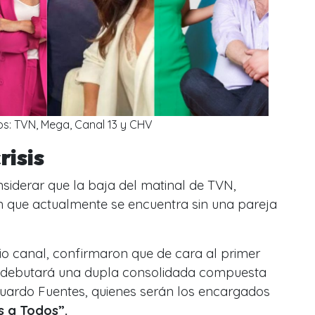
os: TVN, Mega, Canal 13 y CHV
risis
siderar que la baja del matinal de TVN,
en que actualmente se encuentra sin una pareja
io canal, confirmaron que de cara al primer
, debutará una dupla consolidada compuesta
uardo Fuentes, quienes serán los encargados
s a Todos”.