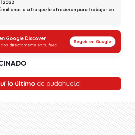
al 2022
 millonaria cifra que le ofrecieron para trabajar en
 en Google Discover
Seguir en Google
idos directamente en tu feed.
CINADO
uí lo último
de pudahuel.cl