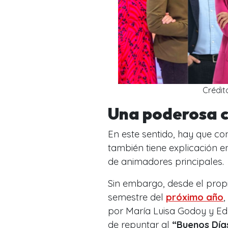
Crédit
Una poderosa c
En este sentido,
hay que con
también tiene explicación 
de animadores principales.
Sin embargo, desde el prop
semestre del
próximo año
por María Luisa Godoy y Ed
de repuntar al
“Buenos Día