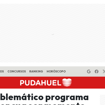
EOS
CONCURSOS
RANKING
HORÓSCOPO
mblemático programa