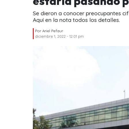
estaría pasando 
Se dieron a conocer preocupantes c
Aquí en la nota todos los detalles.
Por
Ariel Pefaur
diciembre 1, 2022 - 12:01 pm