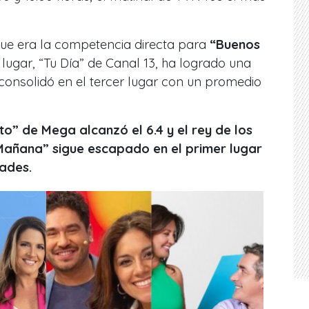
que era la competencia directa para
“Buenos
 lugar, “Tu Día” de Canal 13, ha logrado una
 consolidó en el tercer lugar con un promedio
o” de Mega alcanzó el 6.4 y el rey de los
 Mañana” sigue escapado en el primer lugar
dades.