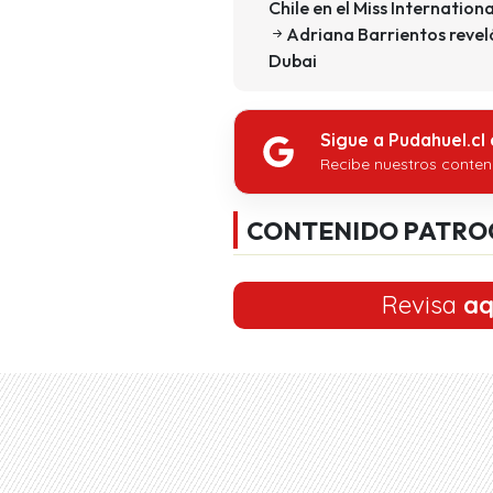
Chile en el Miss Internation
Adriana Barrientos reveló
Dubai
Sigue a Pudahuel.cl
Recibe nuestros conten
CONTENIDO PATRO
Revisa
aq