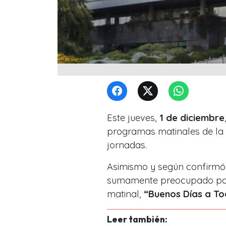
Este jueves,
1 de diciembre
programas matinales de la t
jornadas.
Asimismo y según confirmó 
sumamente preocupado por
matinal,
“Buenos Días a To
Leer también: