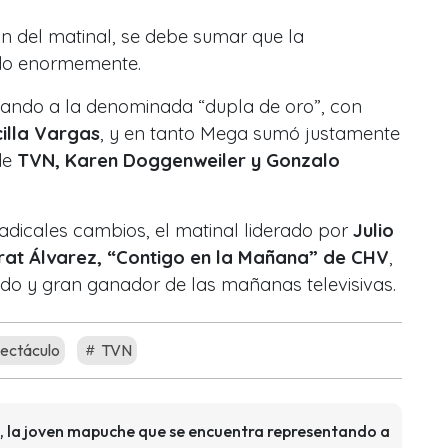
ón del matinal, se debe sumar que la
ado enormemente.
mando a la denominada “dupla de oro”, con
cilla Vargas
, y en tanto Mega sumó justamente
 de
TVN, Karen Doggenweiler y Gonzalo
adicales cambios, el matinal liderado por
Julio
rat Álvarez, “Contigo en la Mañana” de CHV
,
utido y gran ganador de las mañanas televisivas.
ectáculo
TVN
o, la joven mapuche que se encuentra representando a