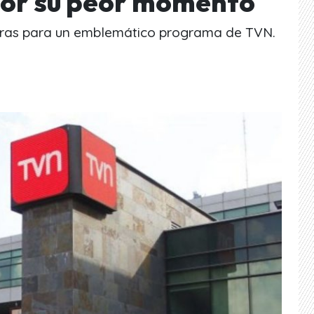
por su peor momento
ifras para un emblemático programa de TVN.