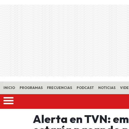
Skip to main content
INICIO
PROGRAMAS
FRECUENCIAS
PODCAST
NOTICIAS
VID
Alerta en TVN: e