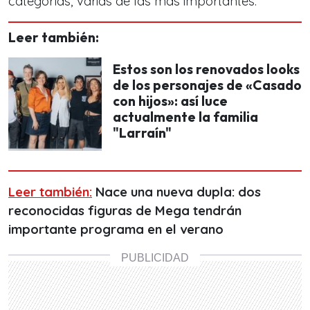
categorías, varias de las más importantes.
Leer también:
Estos son los renovados looks
de los personajes de «Casado
con hijos»: así luce
actualmente la familia
"Larraín"
Leer también:
Nace una nueva dupla: dos
reconocidas figuras de Mega tendrán
importante programa en el verano