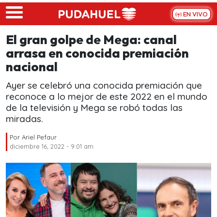
Skip to main content
EN VIVO
El gran golpe de Mega: canal
arrasa en conocida premiación
nacional
Ayer se celebró una conocida premiación que
reconoce a lo mejor de este 2022 en el mundo
de la televisión y Mega se robó todas las
miradas.
Por
Ariel Pefaur
diciembre 16, 2022 - 9:01 am