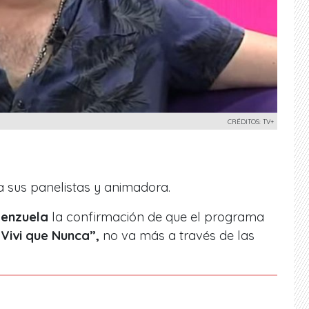
CRÉDITOS: TV+
a sus panelistas y animadora.
lenzuela
la confirmación de que el programa
Vivi que Nunca”,
no va más a través de las