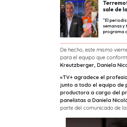
Terremot
sale de l
"El periodi
semanas y f
programa d
De hecho, este mismo vierne
para el equipo que conform
Kreutzberger, Daniela Nico
«TV+ agradece el profesio
junto a todo el equipo de 
productora a cargo del p
panelistas a Daniela Nicol
parte del comunicado de la 