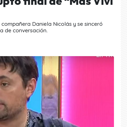
upto final de “Más Vivi
u compañera Daniela Nicolás y se sinceró
ma de conversación.