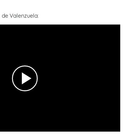
 de Valenzuela: