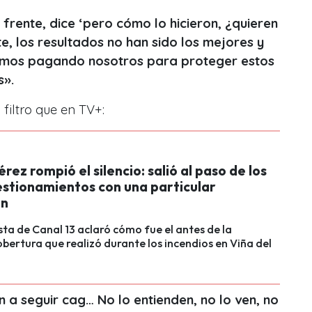
 frente, dice ‘pero cómo lo hicieron, ¿quieren
e, los resultados no han sido los mejores y
tamos pagando nosotros para proteger estos
s».
 filtro que en TV+:
rez rompió el silencio: salió al paso de los
estionamientos con una particular
ón
sta de Canal 13 aclaró cómo fue el antes de la
bertura que realizó durante los incendios en Viña del
n a seguir cag… No lo entienden, no lo ven, no