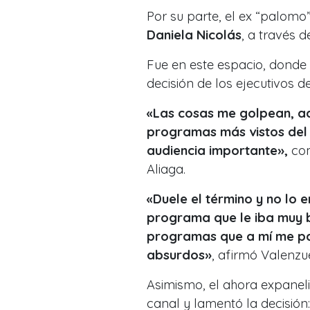
Por su parte, el ex “palom
Daniela Nicolás
, a través d
Fue en este espacio, donde
decisión de los ejecutivos d
«Las cosas me golpean, ad
programas más vistos del
audiencia importante»,
com
Aliaga.
«Duele el término y no lo e
programa que le iba muy b
programas que a mí me par
absurdos»
, afirmó Valenzu
Asimismo, el ahora expanel
canal y lamentó la decisión