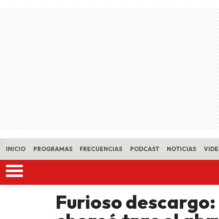
Skip to main content
INICIO
PROGRAMAS
FRECUENCIAS
PODCAST
NOTICIAS
VID
Furioso descargo: