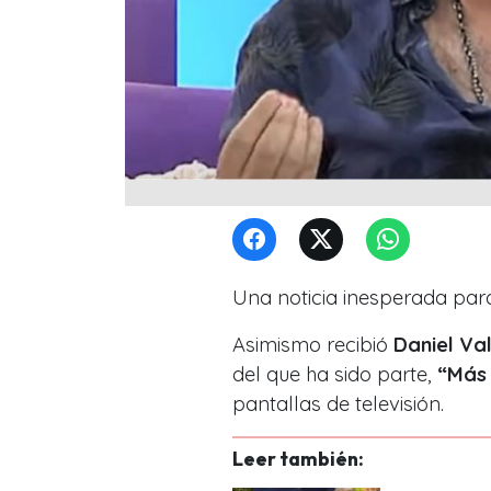
Una noticia inesperada par
Asimismo recibió
Daniel Va
del que ha sido parte,
“Más 
pantallas de televisión.
Leer también: