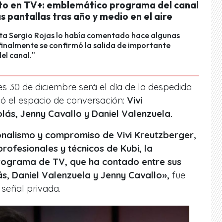
o en TV+: emblemático programa del canal
as pantallas tras año y medio en el aire
sta Sergio Rojas lo había comentado hace algunas
inalmente se confirmó la salida de importante
el canal."
s 30 de diciembre será el día de la despedida
ó el espacio de conversación:
Vivi
lás, Jenny Cavallo y Daniel Valenzuela.
nalismo y compromiso de Vivi Kreutzberger,
profesionales y técnicos de Kubi, la
rograma de TV, que ha contado entre sus
ás, Daniel Valenzuela y Jenny Cavallo»,
fue
señal privada.