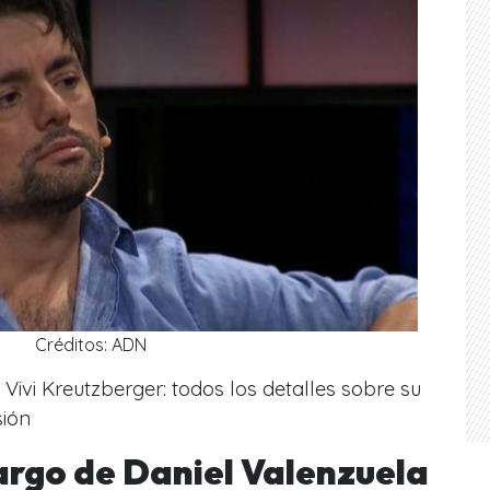
Créditos: ADN
Vivi Kreutzberger: todos los detalles sobre su
sión
cargo de Daniel Valenzuela