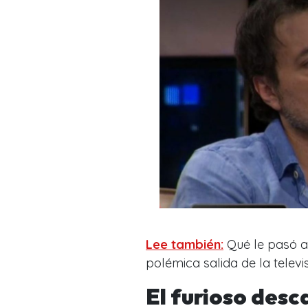
Lee también:
Qué le pasó a 
polémica salida de la televi
El furioso des