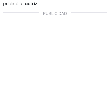
publicó la
actriz
.