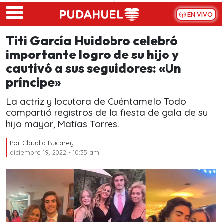
Skip to main content
EN VIVO
Titi García Huidobro celebró
importante logro de su hijo y
cautivó a sus seguidores: «Un
príncipe»
La actriz y locutora de Cuéntamelo Todo
compartió registros de la fiesta de gala de su
hijo mayor, Matías Torres.
Por
Claudia Bucarey
diciembre 19, 2022 - 10:35 am