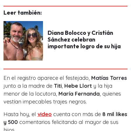
Leer también:
Diana Bolocco y Cristián
Sánchez celebran
importante logro de su hija
En el registro aparece el festejado,
Matías Torres
junto a la madre de
Titi
,
Hebe Llort
y la hija
menor de la locutora,
María Fernanda
, quienes
vestían impecables trajes negros.
Hasta hoy, el
video
cuenta con más de
8 mil likes
y 500
comentarios felicitando al mayor de sus
hijos.