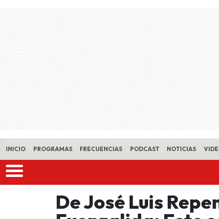
Skip to main content
INICIO
PROGRAMAS
FRECUENCIAS
PODCAST
NOTICIAS
VID
De José Luis Repe