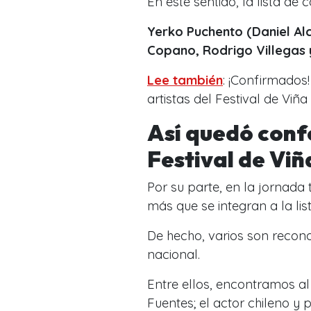
En este sentido, la lista de
Yerko Puchento (Daniel Alc
Copano, Rodrigo Villegas 
Lee también
: ¡Confirmados!
artistas del Festival de Viñ
Así quedó conf
Festival de Vi
Por su parte, en la jornada
más que se integran a la l
De hecho, varios son recon
nacional.
Entre ellos, encontramos a
Fuentes; el actor chileno y 