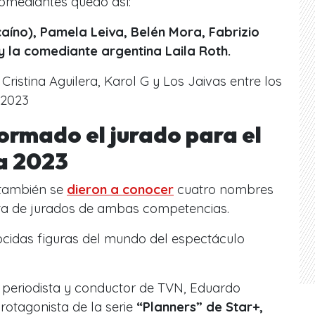
 comediantes quedó así:
aíno), Pamela Leiva, Belén Mora, Fabrizio
y la comediante argentina Laila Roth.
 Cristina Aguilera, Karol G y Los Jaivas entre los
a 2023
ormado el jurado para el
ña 2023
 también se
dieron a conocer
cuatro nombres
ista de jurados de ambas competencias.
ocidas figuras del mundo del espectáculo
l periodista y conductor de TVN, Eduardo
protagonista de la serie
“Planners” de Star+,