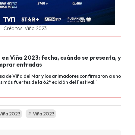
Créditos: Viña 2023
 en Viña 2023: fecha, cuándo se presenta, y
mprar entradas
sa de Viña del Mar y los animadores confirmaron a uno
s más fuertes de la 62° edición del Festival."
 Viña 2023
Viña 2023