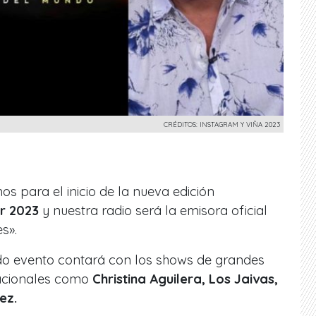
CRÉDITOS: INSTAGRAM Y VIÑA 2023
os para el inicio de la nueva edición
ar 2023
y nuestra radio será la emisora oficial
es».
o evento contará con los shows de grandes
nacionales como
Christina Aguilera, Los Jaivas,
ez.