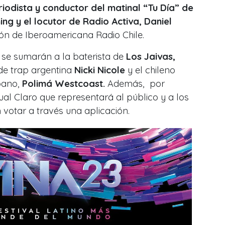
iodista y conductor del matinal “Tu Día” de
ing y el locutor de Radio Activa, Daniel
ón de Iberoamericana Radio Chile.
 se sumarán a la baterista de
Los Jaivas,
 de trap argentina
Nicki Nicole
y el chileno
bano,
Polimá Westcoast.
Además, por
ual Claro que representará al público y a los
 votar a través una aplicación.