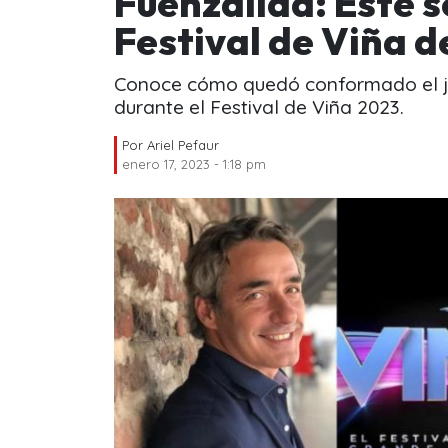
Fuenzalida: Este s
Festival de Viña d
Conoce cómo quedó conformado el j
durante el Festival de Viña 2023.
Por
Ariel Pefaur
enero 17, 2023 - 1:18 pm