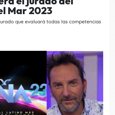
erá el jurado del
el Mar 2023
urado que evaluará todas las competencias