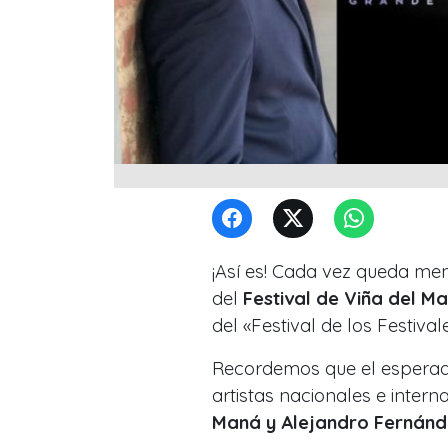
¡Así es! Cada vez queda men
del
Festival de Viña del M
del «Festival de los Festival
Recordemos que el esperad
artistas nacionales e inter
Maná y Alejandro Fernánd