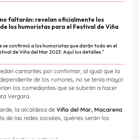
 no faltarán: revelan oficialmente los
e los humoristas para el Festival de Viña
 se confirmó a los humoristas que darán todo en el
tival de Viña del Mar 2023. Aquí los detalles."
edan cantantes por confirmar, al igual que la
ndependiente de los rumores, no se tenía mayor
rían los comediantes que se subirán a hacer
inta Vergara.
arde, la alcaldesa de
Viña del Mar, Macarena
s de las redes sociales, quiénes serán los