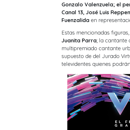
Gonzalo Valenzuela; el per
Canal 13, José Luis Reppen
Fuenzalida
en representaci
Estas mencionadas figuras,
Juanita Parra
; la cantante
multipremiado cantante ur
supuesto de del Jurado Virt
televidentes quienes podrán