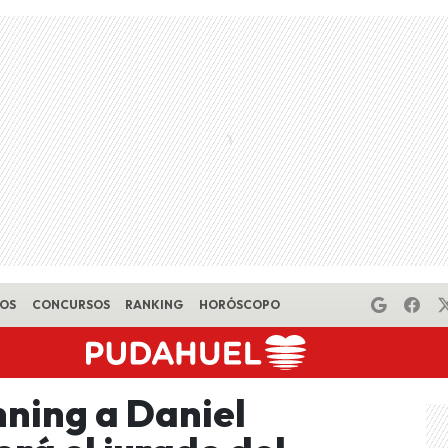
EOS
CONCURSOS
RANKING
HORÓSCOPO
nning a Daniel