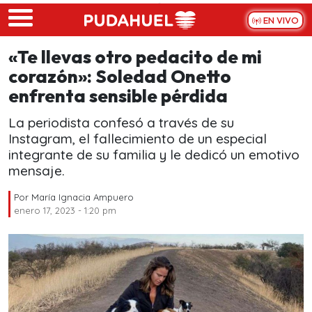
Skip to main content
EN VIVO
«Te llevas otro pedacito de mi
corazón»: Soledad Onetto
enfrenta sensible pérdida
La periodista confesó a través de su
Instagram, el fallecimiento de un especial
integrante de su familia y le dedicó un emotivo
mensaje.
Por
María Ignacia Ampuero
enero 17, 2023 - 1:20 pm