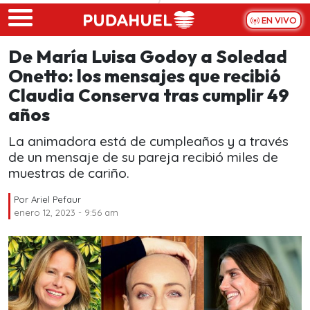
Skip to main content
EN VIVO
De María Luisa Godoy a Soledad
Onetto: los mensajes que recibió
Claudia Conserva tras cumplir 49
años
La animadora está de cumpleaños y a través
de un mensaje de su pareja recibió miles de
muestras de cariño.
Por
Ariel Pefaur
enero 12, 2023 - 9:56 am