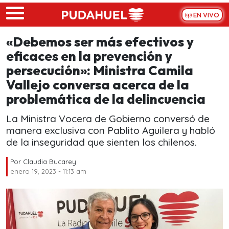
Skip to main content
EN VIVO
«Debemos ser más efectivos y
eficaces en la prevención y
persecución»: Ministra Camila
Vallejo conversa acerca de la
problemática de la delincuencia
La Ministra Vocera de Gobierno conversó de
manera exclusiva con Pablito Aguilera y habló
de la inseguridad que sienten los chilenos.
Por
Claudia Bucarey
enero 19, 2023 - 11:13 am