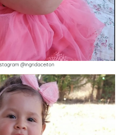
nstagram @ingridaceiton