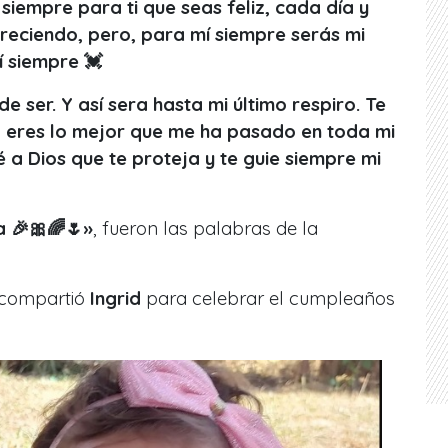
iempre para ti que seas feliz, cada día y
creciendo, pero, para mí siempre serás mi
í siempre 💓
de ser. Y así sera hasta mi último respiro. Te
 eres lo mejor que me ha pasado en toda mi
é a Dios que te proteja y te guie siempre mi
a 🎉🎀🌈🌷
»
, fueron las palabras de la
 compartió
Ingrid
para celebrar el cumpleaños