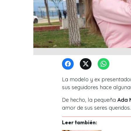
La modelo y ex presentado
sus seguidores hace algunas
De hecho, la pequeña
Ada 
amor de sus seres queridos
Leer también: