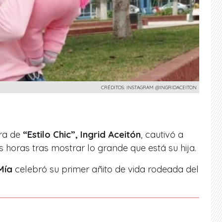
CRÉDITOS: INSTAGRAM @INGRIDACEITON
ra de
“Estilo Chic”, Ingrid Aceitón
, cautivó a
 horas tras mostrar lo grande que está su hija.
Mía
celebró su primer añito de vida rodeada del
.