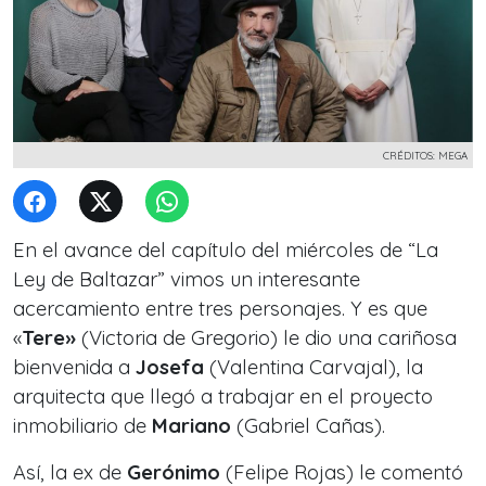
CRÉDITOS: MEGA
En el avance del capítulo del miércoles de
“La
Ley de Baltazar”
vimos un interesante
acercamiento entre tres personajes.
Y es que
«
Tere»
(Victoria de Gregorio) le dio una cariñosa
bienvenida a
Josefa
(Valentina Carvajal), la
arquitecta que llegó a trabajar en el proyecto
inmobiliario de
Mariano
(Gabriel Cañas).
Así, la ex de
Gerónimo
(Felipe Rojas) le comentó