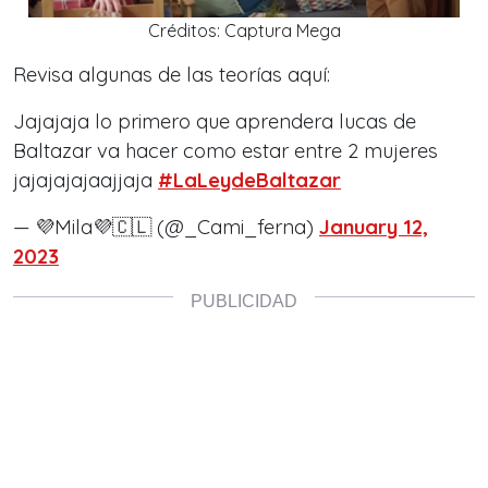
Créditos: Captura Mega
Revisa algunas de las teorías aquí:
Jajajaja lo primero que aprendera lucas de
Baltazar va hacer como estar entre 2 mujeres
jajajajajaajjaja
#LaLeydeBaltazar
— 💜Mila💜🇨🇱 (@_Cami_ferna)
January 12,
2023