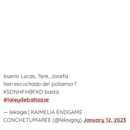
bueno Lucas, Tere, Josefa
han escuchado del poliamor?
KSDNHFHBFKD basta
#laleydebaltazar
— leksigei | KAIMELIA ENDGAME
CONCHETUMAREE (@leksigay)
January 12, 2023