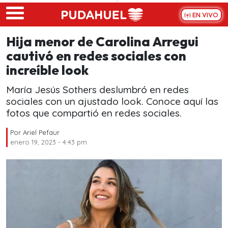
Skip to main content
EN VIVO
Hija menor de Carolina Arregui
cautivó en redes sociales con
increíble look
María Jesús Sothers deslumbró en redes
sociales con un ajustado look. Conoce aquí las
fotos que compartió en redes sociales.
Por
Ariel Pefaur
enero 19, 2023 - 4:43 pm